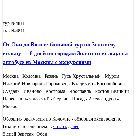
тур №4811
тур №4811
От Оки до Волги: большой тур по Золотому
кольцу — 8 дней по городам Золотого кольца на
автобусе из Москвы с экскурсиями
Москва - Коломна - Рязань - Гусь-Хрустальный - Муром -
Нижний Новгород - Гороховец - Владимир - Боголюбово -
Суздаль - Иваново - Кострома - Ярославль - Ростов Великий -
Переславль-Залесский - Сергиев Посад - Александров -
Москва
Обзорная экскурсия по Коломне - обзорная экскурсия по
Рязани с посещением ...
читать далее
8 дней
Завтрак+Обед