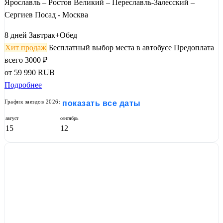
Ярославль – Ростов Великий – Переславль-Залесский –
Сергиев Посад - Москва
8 дней
Завтрак+Обед
Хит продаж
Бесплатный выбор места в автобусе
Предоплата
всего 3000 ₽
от
59 990
RUB
Подробнее
График заездов 2026:
показать все даты
август
сентябрь
15
12