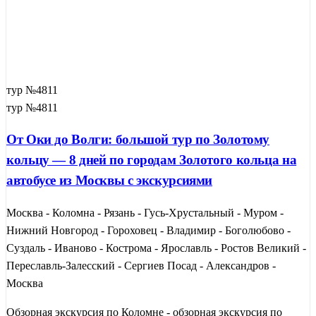
тур №4811
тур №4811
От Оки до Волги: большой тур по Золотому
кольцу — 8 дней по городам Золотого кольца на
автобусе из Москвы с экскурсиями
Москва - Коломна - Рязань - Гусь-Хрустальный - Муром -
Нижний Новгород - Гороховец - Владимир - Боголюбово -
Суздаль - Иваново - Кострома - Ярославль - Ростов Великий -
Переславль-Залесский - Сергиев Посад - Александров -
Москва
Обзорная экскурсия по Коломне - обзорная экскурсия по