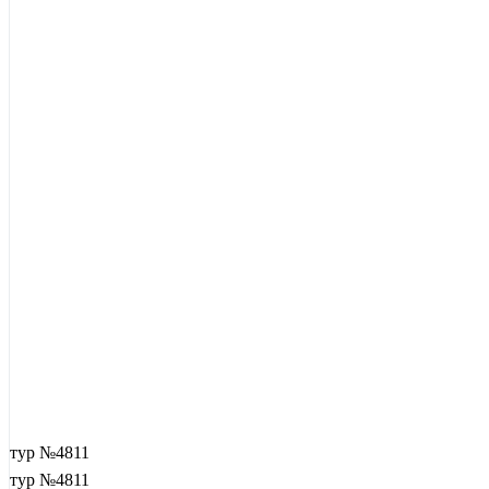
тур №4811
тур №4811