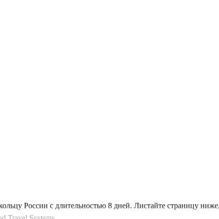
кольцу России с длительностью 8 дней. Листайте страницу ниж
 Travel Systems.