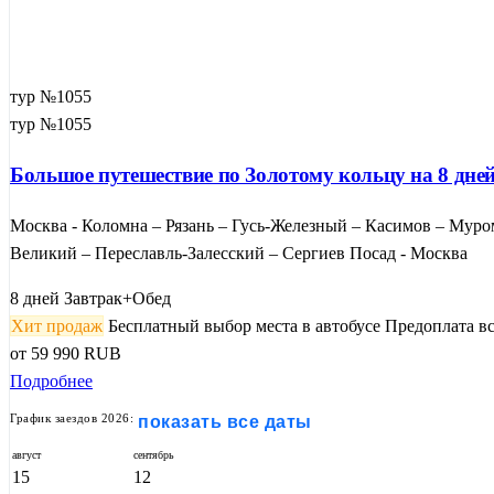
тур №1055
тур №1055
Большое путешествие по Золотому кольцу на 8 дней
Москва - Коломна – Рязань – Гусь-Железный – Касимов – Муро
Великий – Переславль-Залесский – Сергиев Посад - Москва
8 дней
Завтрак+Обед
Хит продаж
Бесплатный выбор места в автобусе
Предоплата вс
от
59 990
RUB
Подробнее
График заездов 2026:
показать все даты
август
сентябрь
15
12