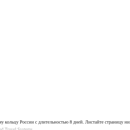
му кольцу России с длительностью 8 дней. Листайте страницу н
 Travel Systems.