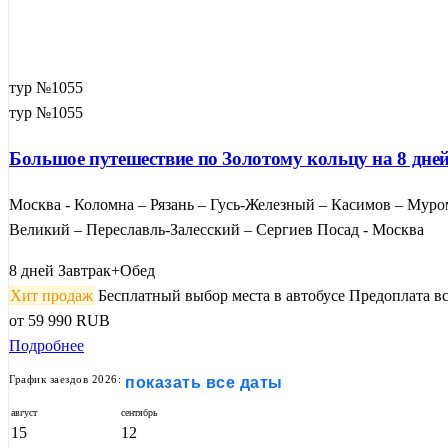
тур №1055
тур №1055
Большое путешествие по Золотому кольцу на 8 дней
Москва - Коломна – Рязань – Гусь-Железный – Касимов – Муро
Великий – Переславль-Залесский – Сергиев Посад - Москва
8 дней
Завтрак+Обед
Хит продаж
Бесплатный выбор места в автобусе
Предоплата вс
от
59 990
RUB
Подробнее
График заездов 2026:
показать все даты
август
сентябрь
15
12