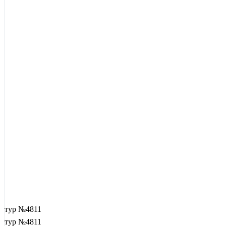
тур №4811
тур №4811