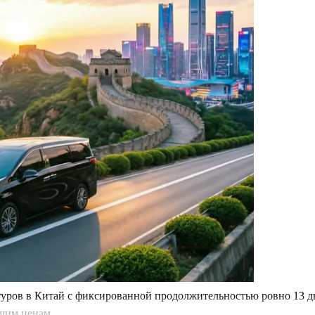
туров в Китай с фиксированной продолжительностью ровно 13 д
шим ценам.