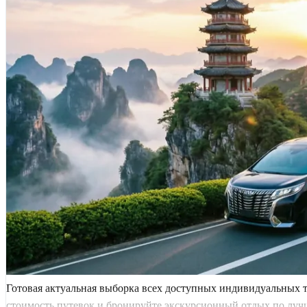
Готовая актуальная выборка всех доступных индивидуальных 
стоимость путевок и бронируйте экскурсионный отдых по луч