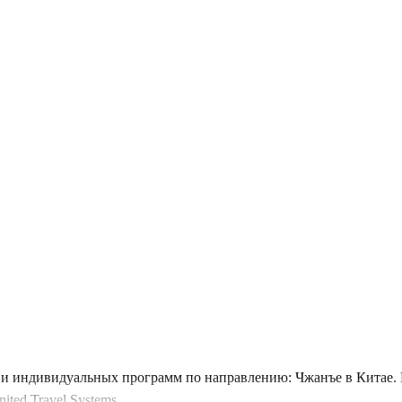
и индивидуальных программ по направлению: Чжанъе в Китае. В
ted Travel Systems.