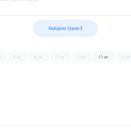
1
Найдено туров:
н.
9 дн.
10 дн.
11 дн.
12 дн.
13 дн.
14 дн