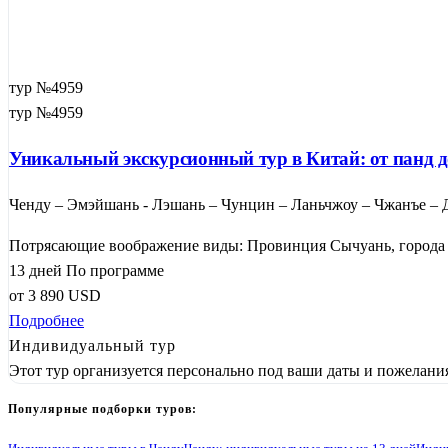
тур №4959
тур №4959
Уникальный экскурсионный тур в Китай: от панд д
Ченду – Эмэйшань - Лэшань – Чунцин – Ланьчжоу – Чжанъе – 
Потрясающие воображение виды: Провинция Сычуань, города 
13 дней
По программе
от
3 890
USD
Подробнее
Индивидуальный тур
Этот тур организуется персонально под ваши даты и пожелани
Популярные подборки туров: