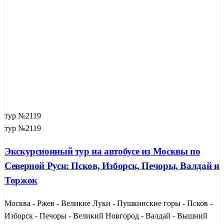
тур №2119
тур №2119
Экскурсионный тур на автобусе из Москвы по
Северной Руси: Псков, Изборск, Печоры, Валдай и
Торжок
Москва - Ржев - Великие Луки - Пушкинские горы - Псков -
Изборск - Печоры - Великий Новгород - Валдай - Вышний