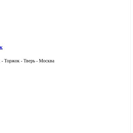
к
- Торжок - Тверь - Москва