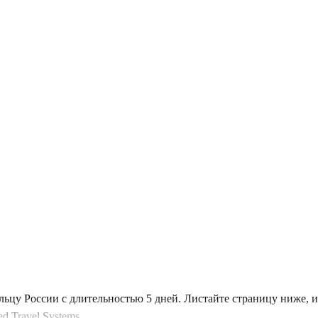
льцу России с длительностью 5 дней. Листайте страницу ниже,
 Travel Systems.