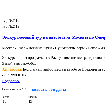
тур №2119
тур №2119
Экскурсионный тур на автобусе из Москвы по Севе
Москва - Ржев - Великие Луки - Пушкинские горы - Псков - Из
Экскурсионная программа по Ржеву - посещение грандиозного
5 дней
Завтрак+Обед
Хит продаж
Бесплатный выбор места в автобусе
Предоплата вс
от
39 990
RUB
Подробнее
График заездов 2026:
показать все даты
август
сентябрь
18
15