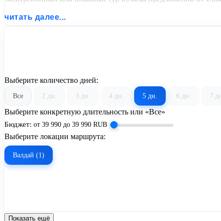
читать далее...
Выберите количество дней:
Все
2 дн.
3 дн.
4 дн.
5 дн.
6 дн.
7 д
Выберите конкретную длительность или «Все»
Бюджет:
от
39 990
до
39 990
RUB
Выберите локации маршрута:
Валдай (1)
Показать ещё