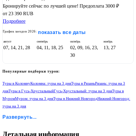
Бронируйте сейчас по лучшей цене!
Предоплата 3000 ₽
от
23 390
RUB
Подробнее
График заездов 2026:
показать все даты
август
сентябрь
октябрь
ноябрь
07, 14, 21, 28
04, 11, 18, 25
02, 09, 16, 23,
13, 27
30
Популярные подборки туров:
Туры в Коломну
Коломна: туры на 3 дня
Туры в Рязань
Рязань: туры на 3
дня
Туры в Гусь-Хрустальный
Гусь-Хрустальный: туры на 3 дня
Туры в
Муром
Муром: туры на 3 дня
Туры в Нижний Новгород
Нижний Новгород:
туры на 3 дня
Туры в Гороховец
Гороховец: туры на 3 дня
Развернуть...
1
Детальная информация