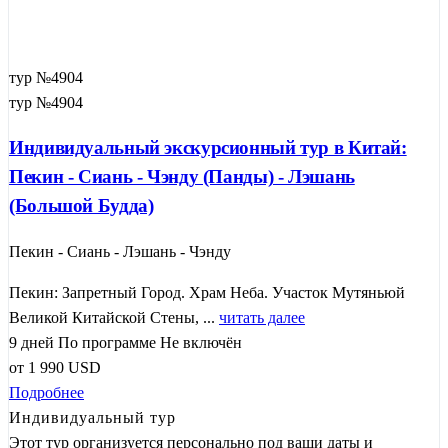
тур №4904
тур №4904
Индивидуальный экскурсионный тур в Китай:
Пекин - Сиань - Чэнду (Панды) - Лэшань
(Большой Будда)
Пекин - Сиань - Лэшань - Чэнду
Пекин: Запретный Город. Храм Неба. Участок Мутяньюй
Великой Китайской Стены, ...
читать далее
9 дней
По программе
Не включён
от
1 990
USD
Подробнее
Индивидуальный тур
Этот тур организуется персонально под ваши даты и