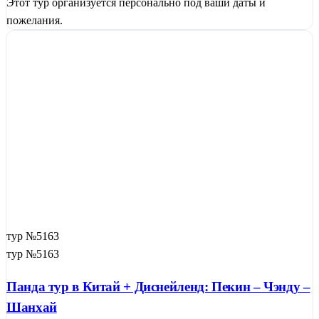
Этот тур организуется персонально под ваши даты и
пожелания.
тур №5163
тур №5163
Панда тур в Китай + Диснейленд: Пекин – Чэнду –
Шанхай