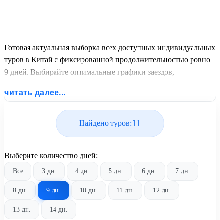
Готовая актуальная выборка всех доступных индивидуальных
туров в Китай с фиксированной продолжительностью ровно
9 дней. Выбирайте оптимальные графики заездов,
сравнивайте стоимость путевок и бронируйте экскурсионный
читать далее...
отдых по лучшим ценам.
11
Найдено туров:
Выберите количество дней:
Все
3 дн.
4 дн.
5 дн.
6 дн.
7 дн.
8 дн.
9 дн.
10 дн.
11 дн.
12 дн.
13 дн.
14 дн.