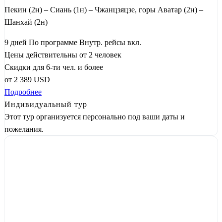
Пекин (2н) – Сиань (1н) – Чжанцзяцзе, горы Аватар (2н) –
Шанхай (2н)
9 дней
По программе
Внутр. рейсы вкл.
Цены действительны от 2 человек
Скидки для 6-ти чел. и более
от
2 389
USD
Подробнее
Индивидуальный тур
Этот тур организуется персонально под ваши даты и
пожелания.