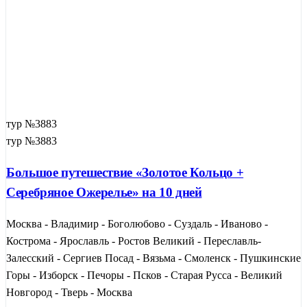
тур №3883
тур №3883
Большое путешествие «Золотое Кольцо +
Серебряное Ожерелье» на 10 дней
Москва - Владимир - Боголюбово - Суздаль - Иваново -
Кострома - Ярославль - Ростов Великий - Переславль-
Залесский - Сергиев Посад - Вязьма - Смоленск - Пушкинские
Горы - Изборск - Печоры - Псков - Старая Русса - Великий
Новгород - Тверь - Москва