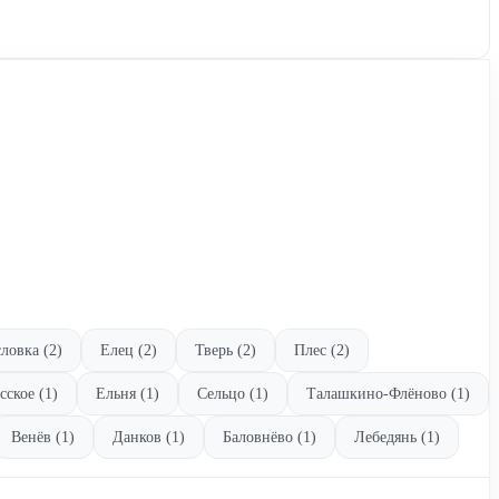
ловка (2)
Елец (2)
Тверь (2)
Плес (2)
сское (1)
Ельня (1)
Сельцо (1)
Талашкино-Флёново (1)
Венёв (1)
Данков (1)
Баловнёво (1)
Лебедянь (1)