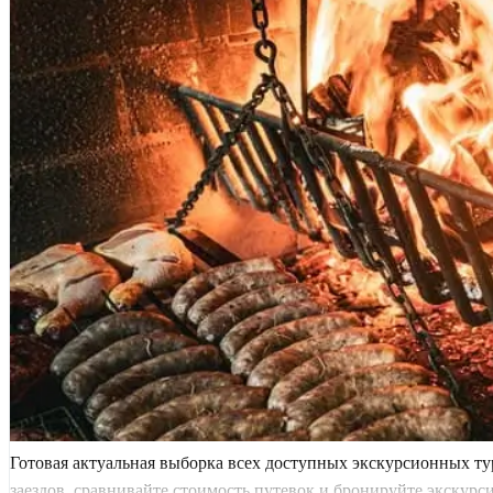
Готовая актуальная выборка всех доступных экскурсионных т
заездов, сравнивайте стоимость путевок и бронируйте экскур