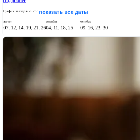
Подробнее
График заездов 2026:
показать все даты
август
сентябрь
октябрь
07, 12, 14, 19, 21, 26
04, 11, 18, 25
09, 16, 23, 30