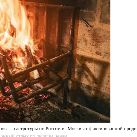
уров — гастротуры по России из Москвы с фиксированной прод
сионный отдых по лучшим ценам.