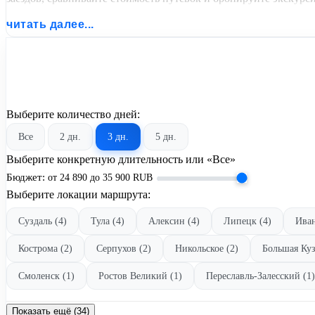
читать далее...
Выберите количество дней:
Все
2 дн.
3 дн.
5 дн.
Выберите конкретную длительность или «Все»
Бюджет:
от
24 890
до
35 900
RUB
Выберите локации маршрута:
Суздаль (4)
Тула (4)
Алексин (4)
Липецк (4)
Иван
Кострома (2)
Серпухов (2)
Никольское (2)
Большая Куз
Смоленск (1)
Ростов Великий (1)
Переславль-Залесский (1)
Показать ещё (34)