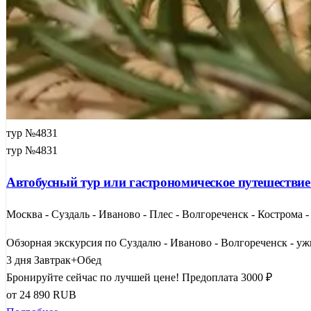
тур №4831
тур №4831
Автобусный тур или гастрономическое путешествие
Москва - Суздаль - Иваново - Плес - Волгореченск - Кострома 
Обзорная экскурсия по Суздалю - Иваново - Волгореченск - ужи
3 дня
Завтрак+Обед
Бронируйте сейчас по лучшей цене!
Предоплата 3000 ₽
от
24 890
RUB