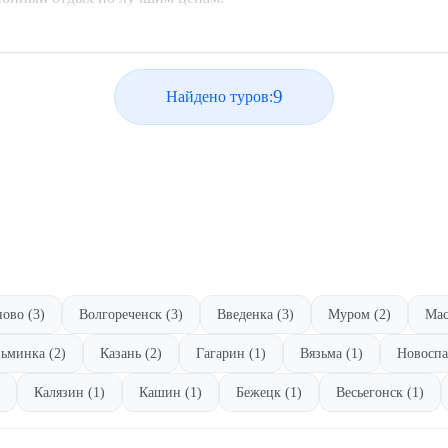
9
Найдено туров:
ово (3)
Волгореченск (3)
Введенка (3)
Муром (2)
Мас
ьминка (2)
Казань (2)
Гагарин (1)
Вязьма (1)
Новоспа
Калязин (1)
Кашин (1)
Бежецк (1)
Весьегонск (1)