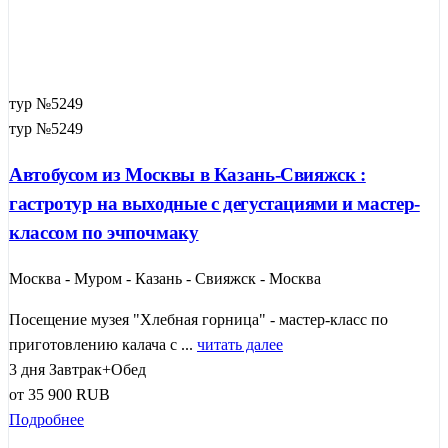
тур №5249
тур №5249
Автобусом из Москвы в Казань-Свияжск :
гастротур на выходные с дегустациями и мастер-
классом по эчпочмаку
Москва - Муром - Казань - Свияжск - Москва
Посещение музея "Хлебная горница" - мастер-класс по
приготовлению калача с ...
читать далее
3 дня
Завтрак+Обед
от
35 900
RUB
Подробнее