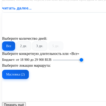
читать далее...
Выберите количество дней:
Все
2 дн.
3 дн.
5 дн.
Выберите конкретную длительность или «Все»
Бюджет:
от
18 900
до
29 900
RUB
Выберите локации маршрута:
Масловка (2)
Показать ещё