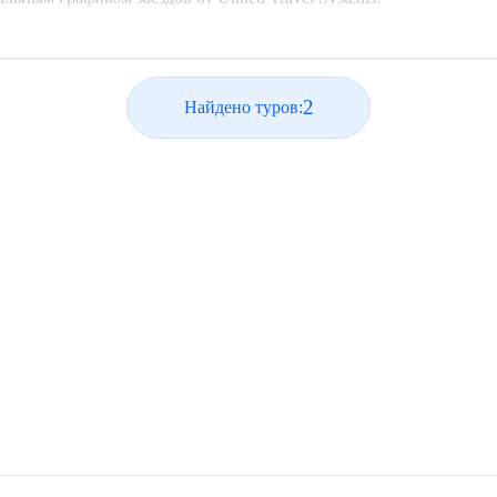
2
Найдено туров: