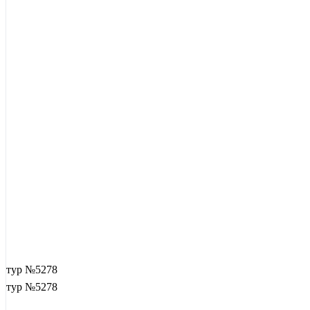
тур №5278
тур №5278