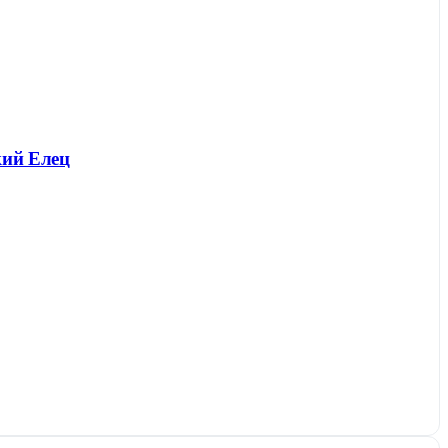
кий Елец