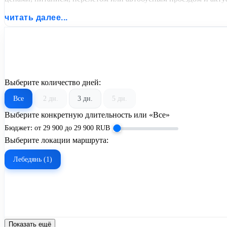
читать далее...
Выберите количество дней:
Все
2 дн.
3 дн.
5 дн.
Выберите конкретную длительность или «Все»
Бюджет:
от
29 900
до
29 900
RUB
Выберите локации маршрута:
Лебедянь (1)
Показать ещё