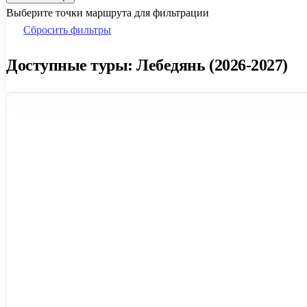
Выберите точки маршрута для фильтрации
Сбросить фильтры
Доступные туры: Лебедянь (2026-2027)