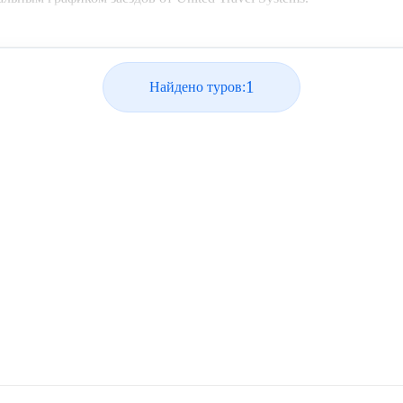
1
Найдено туров: