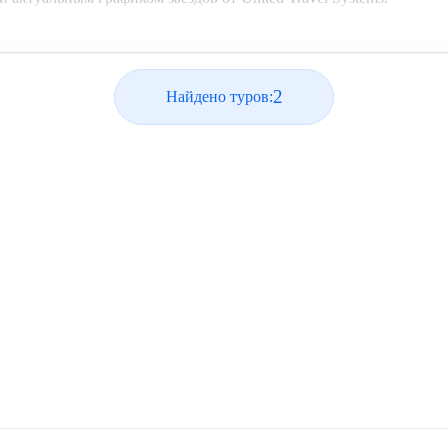
2
Найдено туров: