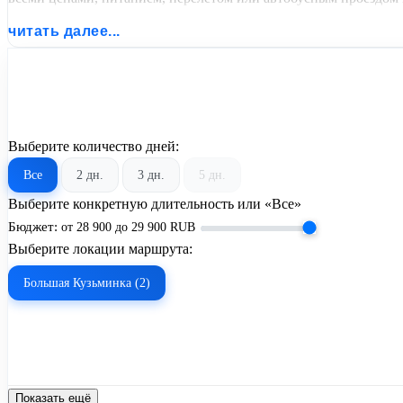
читать далее...
Выберите количество дней:
Все
2 дн.
3 дн.
5 дн.
Выберите конкретную длительность или «Все»
Бюджет:
от
28 900
до
29 900
RUB
Выберите локации маршрута:
Большая Кузьминка (2)
Показать ещё