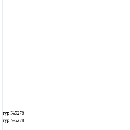
тур №5278
тур №5278