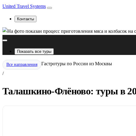
United Travel Systems
Контакты
Показать все туры
Гастротуры по России из Москвы
Все направления
/
Талашкино-Флёново: туры в 20