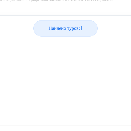
1
Найдено туров: