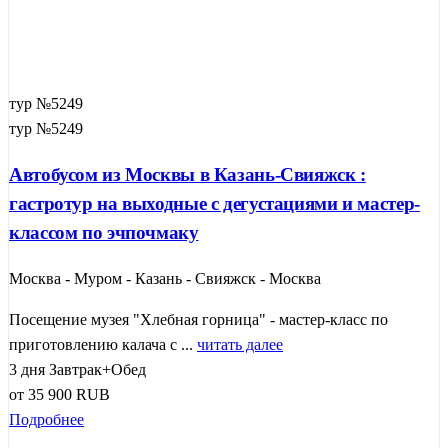
тур №5249
тур №5249
Автобусом из Москвы в Казань-Свияжск :
гастротур на выходные с дегустациями и мастер-
классом по эчпочмаку
Москва - Муром - Казань - Свияжск - Москва
Посещение музея "Хлебная горница" - мастер-класс по
приготовлению калача с ...
читать далее
3 дня
Завтрак+Обед
от
35 900
RUB
Подробнее