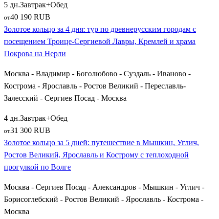
5 дн.
Завтрак+Обед
40 190 RUB
от
Золотое кольцо за 4 дня: тур по древнерусским городам с
посещением Троице-Сергиевой Лавры, Кремлей и храма
Покрова на Нерли
Москва - Владимир - Боголюбово - Суздаль - Иваново -
Кострома - Ярославль - Ростов Великий - Переславль-
Залесский - Сергиев Посад - Москва
4 дн.
Завтрак+Обед
31 300 RUB
от
Золотое кольцо за 5 дней: путешествие в Мышкин, Углич,
Ростов Великий, Ярославль и Кострому с теплоходной
прогулкой по Волге
Москва - Сергиев Посад - Александров - Мышкин - Углич -
Борисоглебский - Ростов Великий - Ярославль - Кострома -
Москва