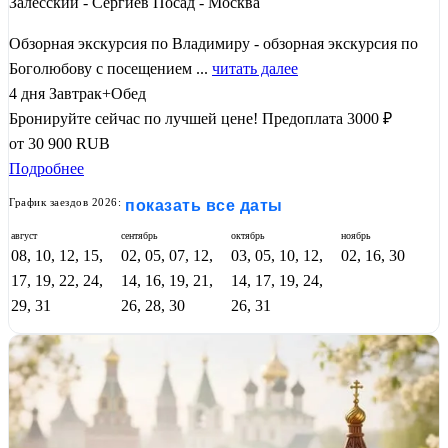
Залесский - Сергиев Посад - Москва
Обзорная экскурсия по Владимиру - обзорная экскурсия по
Боголюбову с посещением ...
читать далее
4 дня
Завтрак+Обед
Бронируйте сейчас по лучшей цене!
Предоплата 3000 ₽
от
30 900
RUB
Подробнее
График заездов 2026:
показать все даты
август
сентябрь
октябрь
ноябрь
08, 10, 12, 15,
02, 05, 07, 12,
03, 05, 10, 12,
02, 16, 30
17, 19, 22, 24,
14, 16, 19, 21,
14, 17, 19, 24,
29, 31
26, 28, 30
26, 31