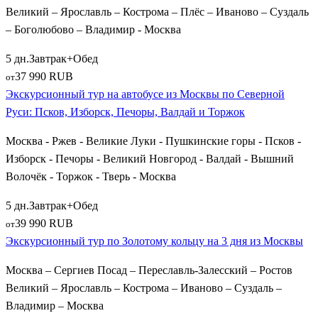
Великий – Ярославль – Кострома – Плёс – Иваново – Суздаль
– Боголюбово – Владимир - Москва
5 дн.
Завтрак+Обед
37 990 RUB
от
Экскурсионный тур на автобусе из Москвы по Северной
Руси: Псков, Изборск, Печоры, Валдай и Торжок
Москва - Ржев - Великие Луки - Пушкинские горы - Псков -
Изборск - Печоры - Великий Новгород - Валдай - Вышний
Волочёк - Торжок - Тверь - Москва
5 дн.
Завтрак+Обед
39 990 RUB
от
Экскурсионный тур по Золотому кольцу на 3 дня из Москвы
Москва – Сергиев Посад – Переславль-Залесский – Ростов
Великий – Ярославль – Кострома – Иваново – Суздаль –
Владимир – Москва