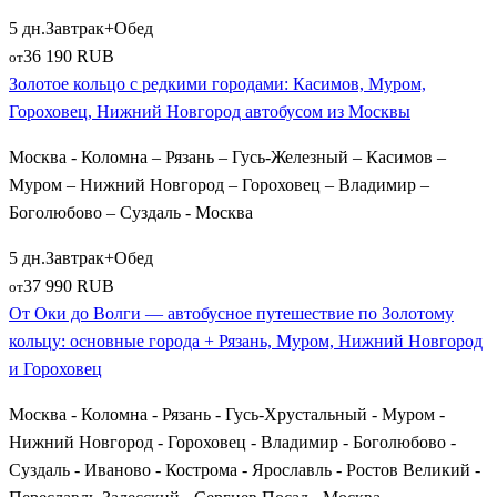
5 дн.
Завтрак+Обед
36 190 RUB
от
Золотое кольцо с редкими городами: Касимов, Муром,
Гороховец, Нижний Новгород автобусом из Москвы
Москва - Коломна – Рязань – Гусь-Железный – Касимов –
Муром – Нижний Новгород – Гороховец – Владимир –
Боголюбово – Суздаль - Москва
5 дн.
Завтрак+Обед
37 990 RUB
от
От Оки до Волги — автобусное путешествие по Золотому
кольцу: основные города + Рязань, Муром, Нижний Новгород
и Гороховец
Москва - Коломна - Рязань - Гусь-Хрустальный - Муром -
Нижний Новгород - Гороховец - Владимир - Боголюбово -
Суздаль - Иваново - Кострома - Ярославль - Ростов Великий -