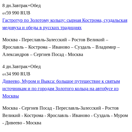
8 дн.
Завтрак+Обед
59 990 RUB
от
Гастротур по Золотому кольцу: сырная Кострома, суздальская
медовуха и обеды в русских традициях
Москва - Переславль-Залесский – Ростов Великий –
Ярославль – Кострома – Иваново – Суздаль – Владимир –
Александров – Сергиев Посад - Москва
4 дн.
Завтрак+Обед
34 990 RUB
от
Дивеево, Муром и Выкса: большое путешествие к святым
источникам и по городам Золотого кольца на автобусе из
Москвы
Москва - Сергиев Посад - Переславль-Залесский - Ростов
Великий - Кострома - Ярославль - Иваново - Суздаль - Муром
- Дивеево - Москва