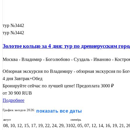
тур №3442
тур №3442
Золотое кольцо за 4 дня: тур по древнерусским г
Москва - Владимир - Боголюбово - Суздаль - Иваново - Костром
Обзорная экскурсия по Владимиру - обзорная экскурсия по Бог
4 дня
Завтрак+Обед
Бронируйте сейчас по лучшей цене!
Предоплата 3000 ₽
от
30 900
RUB
Подробнее
График заездов 2026:
показать все даты
август
сентябрь
08, 10, 12, 15, 17, 19, 22, 24, 29, 31
02, 05, 07, 12, 14, 16, 19, 21, 2