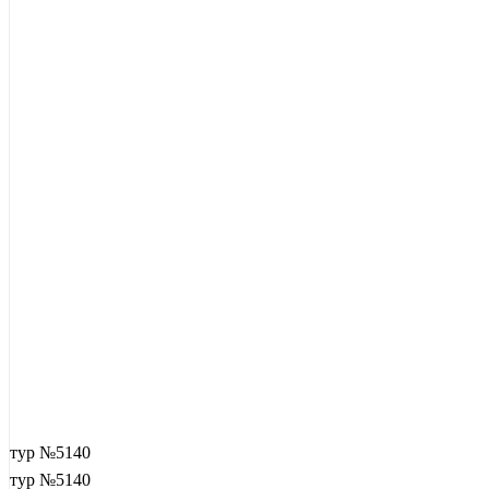
тур №5140
тур №5140