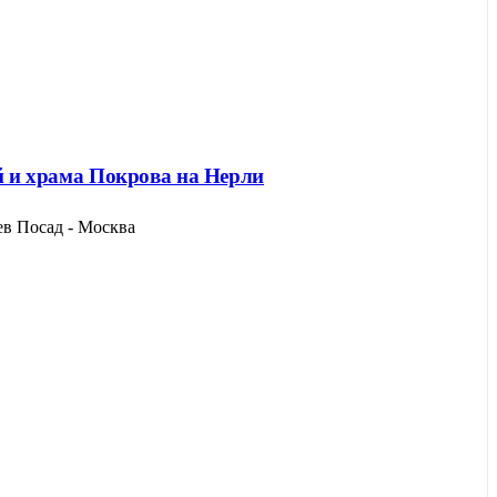
ей и храма Покрова на Нерли
ев Посад - Москва