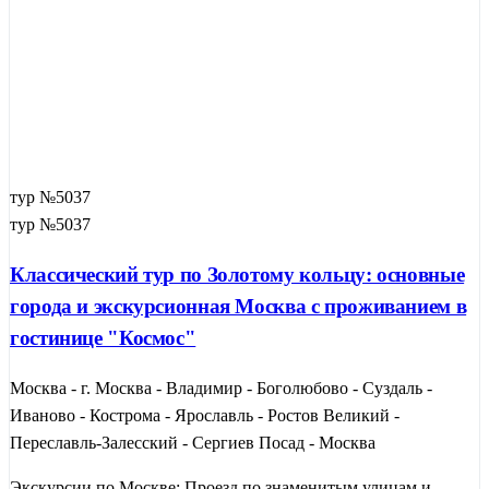
тур №5037
тур №5037
Классический тур по Золотому кольцу: основные
города и экскурсионная Москва с проживанием в
гостинице "Космос"
Москва - г. Москва - Владимир - Боголюбово - Суздаль -
Иваново - Кострома - Ярославль - Ростов Великий -
Переславль-Залесский - Сергиев Посад - Москва
Экскурсии по Москве: Проезд по знаменитым улицам и