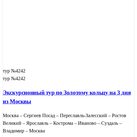
тур №4242
тур №4242
Экскурсионный тур по Золотому кольцу на 3 дня
из Москвы
Москва – Сергиев Посад – Переславль-Залесский – Ростов
Великий – Ярославль – Кострома – Иваново – Суздаль –
Владимир – Москва