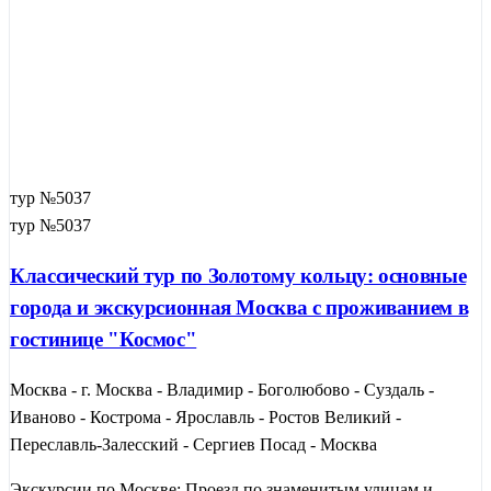
тур №5037
тур №5037
Классический тур по Золотому кольцу: основные
города и экскурсионная Москва с проживанием в
гостинице "Космос"
Москва - г. Москва - Владимир - Боголюбово - Суздаль -
Иваново - Кострома - Ярославль - Ростов Великий -
Переславль-Залесский - Сергиев Посад - Москва
Экскурсии по Москве: Проезд по знаменитым улицам и