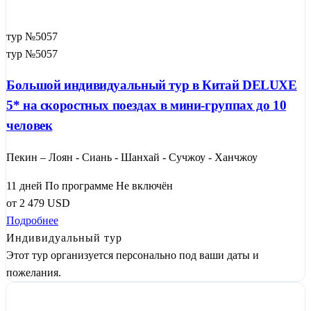
тур №5057
тур №5057
Большой индивидуальный тур в Китай DELUXE
5* на скоростных поездах в мини-группах до 10
человек
Пекин – Лоян - Сиань - Шанхай - Сучжоу - Ханчжоу
11 дней
По программе
Не включён
от
2 479
USD
Подробнее
Индивидуальный тур
Этот тур организуется персонально под ваши даты и
пожелания.