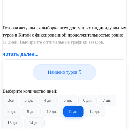
Готовая актуальная выборка всех доступных индивидуальных
туров в Китай с фиксированной продолжительностью ровно
11 дней. Выбирайте оптимальные графики заездов,
сравнивайте стоимость путевок и бронируйте экскурсионный
читать далее...
отдых по лучшим ценам.
5
Найдено туров:
Выберите количество дней:
Все
3 дн.
4 дн.
5 дн.
6 дн.
7 дн.
8 дн.
9 дн.
10 дн.
11 дн.
12 дн.
13 дн.
14 дн.