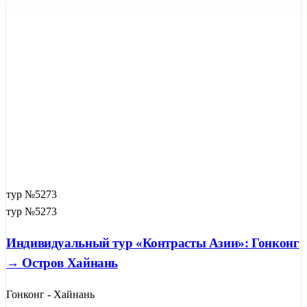
тур №5273
тур №5273
Индивидуальный тур «Контрасты Азии»: Гонконг
→ Остров Хайнань
Гонконг - Хайнань