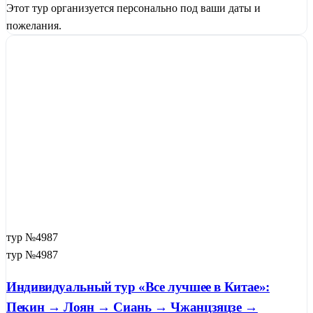
Этот тур организуется персонально под ваши даты и
пожелания.
тур №4987
тур №4987
Индивидуальный тур «Все лучшее в Китае»:
Пекин → Лоян → Сиань → Чжанцзяцзе →