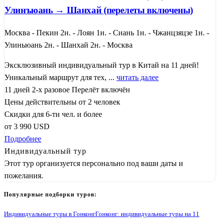
Улинъюань → Шанхай (перелеты включены)
Москва - Пекин 2н. - Лоян 1н. - Сиань 1н. - Чжанцзяцзе 1н. -
Улиньюань 2н. - Шанхай 2н. - Москва
Эксклюзивный индивидуальный тур в Китай на 11 дней!
Уникальный маршрут для тех, ...
читать далее
11 дней
2-х разовое
Перелёт включён
Цены действительны от 2 человек
Скидки для 6-ти чел. и более
от
3 990
USD
Подробнее
Индивидуальный тур
Этот тур организуется персонально под ваши даты и
пожелания.
Популярные подборки туров:
Индивидуальные туры в Гонконг
Гонконг: индивидуальные туры на 11