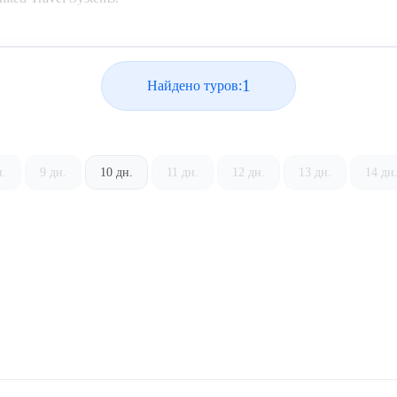
1
Найдено туров:
н.
9 дн.
10 дн.
11 дн.
12 дн.
13 дн.
14 дн