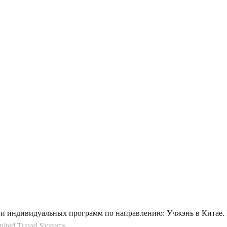
и индивидуальных программ по направлению: Учжэнь в Китае. В
ted Travel Systems.