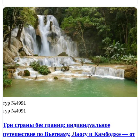
тур №4991
тур №4991
Три страны без границ: индивидуальное
путешествие по Вьетнаму, Лаосу и Камбодже — от