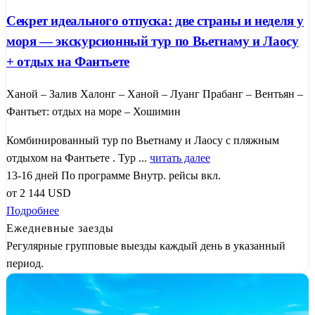
Секрет идеального отпуска: две страны и неделя у
моря — экскурсионный тур по Вьетнаму и Лаосу
+ отдых на Фантьете
Ханой – Залив Халонг – Ханой – Луанг Прабанг – Вентьян –
Фантьет: отдых на море – Хошимин
Комбинированный тур по Вьетнаму и Лаосу с пляжным
отдыхом на Фантьете . Тур ...
читать далее
13-16 дней
По программе
Внутр. рейсы вкл.
от
2 144
USD
Подробнее
Ежедневные заезды
Регулярные групповые выезды каждый день в указанный
период.