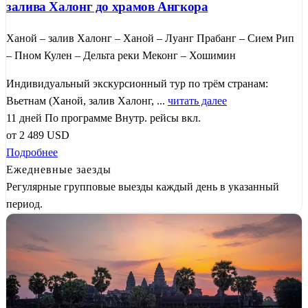
залива Халонг до храмов Ангкора
Ханой – залив Халонг – Ханой – Луанг Прабанг – Сием Рип
– Пном Кулен – Дельта реки Меконг – Хошимин
Индивидуальный экскурсионный тур по трём странам:
Вьетнам (Ханой, залив Халонг, ...
читать далее
11 дней
По программе
Внутр. рейсы вкл.
от
2 489
USD
Подробнее
Ежедневные заезды
Регулярные групповые выезды каждый день в указанный
период.