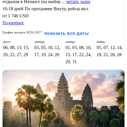
отдыхом в Нячанге (на выбор ...
читать далее
10-18 дней
По программе
Внутр. рейсы вкл.
от
1 746
USD
Подробнее
График заездов 2026-2027:
показать все даты
август
сентябрь
октябрь
ноябрь
06, 08, 13, 15,
03, 05, 10, 12,
01, 03, 08, 10,
05, 07, 12, 14,
20, 22, 27, 29
17, 19, 24, 26
15, 17, 22, 24,
19, 21, 26, 28
29, 31