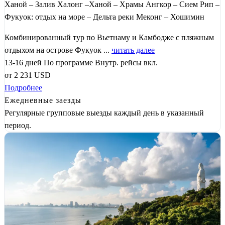
Ханой – Залив Халонг –Ханой – Храмы Ангкор – Сием Рип –
Фукуок: отдых на море – Дельта реки Меконг – Хошимин
Комбинированный тур по Вьетнаму и Камбодже с пляжным
отдыхом на острове Фукуок ...
читать далее
13-16 дней
По программе
Внутр. рейсы вкл.
от
2 231
USD
Подробнее
Ежедневные заезды
Регулярные групповые выезды каждый день в указанный
период.