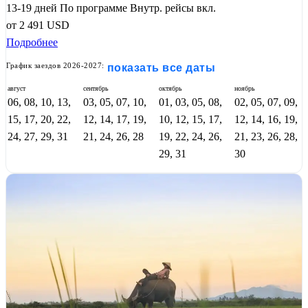
13-19 дней
По программе
Внутр. рейсы вкл.
от
2 491
USD
Подробнее
График заездов 2026-2027:
показать все даты
август
сентябрь
октябрь
ноябрь
06, 08, 10, 13,
03, 05, 07, 10,
01, 03, 05, 08,
02, 05, 07, 09,
15, 17, 20, 22,
12, 14, 17, 19,
10, 12, 15, 17,
12, 14, 16, 19,
24, 27, 29, 31
21, 24, 26, 28
19, 22, 24, 26,
21, 23, 26, 28,
29, 31
30
18