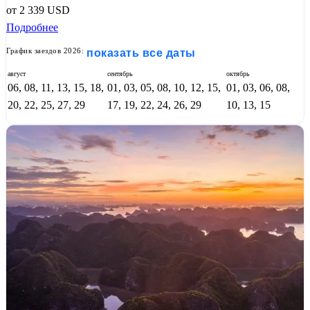
от
2 339
USD
Подробнее
График заездов 2026:
показать все даты
август
сентябрь
октябрь
06, 08, 11, 13, 15, 18,
01, 03, 05, 08, 10, 12, 15,
01, 03, 06, 08,
20, 22, 25, 27, 29
17, 19, 22, 24, 26, 29
10, 13, 15