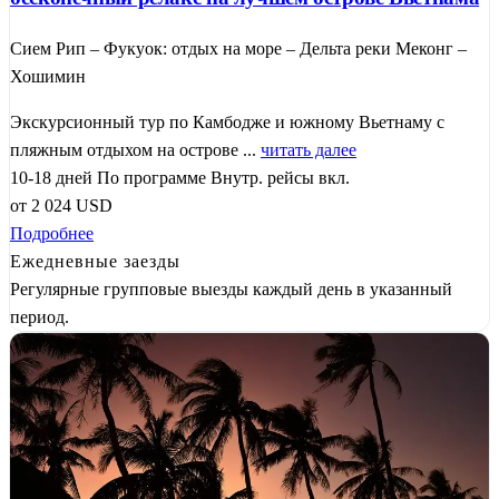
Сием Рип – Фукуок: отдых на море – Дельта реки Меконг –
Хошимин
Экскурсионный тур по Камбодже и южному Вьетнаму с
пляжным отдыхом на острове ...
читать далее
10-18 дней
По программе
Внутр. рейсы вкл.
от
2 024
USD
Подробнее
Ежедневные заезды
Регулярные групповые выезды каждый день в указанный
период.