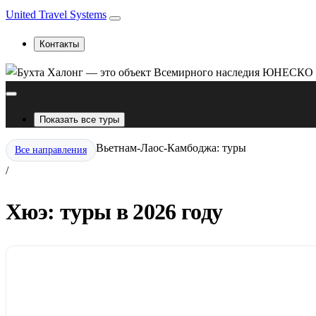
United Travel Systems
Контакты
Показать все туры
Вьетнам-Лаос-Камбоджа: туры
Все направления
/
Хюэ: туры в 2026 году