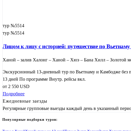
тур №5514
тур №5514
Лицом к лицу с историей: путешествие по Вьетнам
Ханой – залив Халонг – Ханой – Хюэ – Бана Хилл – Золотой м
Экскурсионный 13-дневный тур по Вьетнаму и Камбодже без п
13 дней
По программе
Внутр. рейсы вкл.
от
2 550
USD
Подробнее
Ежедневные заезды
Регулярные групповые выезды каждый день в указанный перио
Популярные подборки туров: