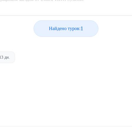
1
Найдено туров:
13 дн.