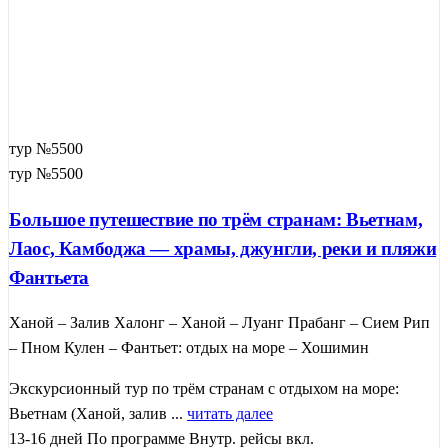
тур №5500
тур №5500
Большое путешествие по трём странам: Вьетнам,
Лаос, Камбоджа — храмы, джунгли, реки и пляжи
Фантьета
Ханой – Залив Халонг – Ханой – Луанг Прабанг – Сием Рип
– Пном Кулен – Фантьет: отдых на море – Хошимин
Экскурсионный тур по трём странам с отдыхом на море:
Вьетнам (Ханой, залив ...
читать далее
13-16 дней
По программе
Внутр. рейсы вкл.