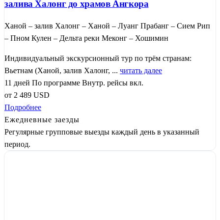
залива Халонг до храмов Ангкора
Ханой – залив Халонг – Ханой – Луанг Прабанг – Сием Рип
– Пном Кулен – Дельта реки Меконг – Хошимин
Индивидуальный экскурсионный тур по трём странам:
Вьетнам (Ханой, залив Халонг, ...
читать далее
11 дней
По программе
Внутр. рейсы вкл.
от
2 489
USD
Подробнее
Ежедневные заезды
Регулярные групповые выезды каждый день в указанный
период.