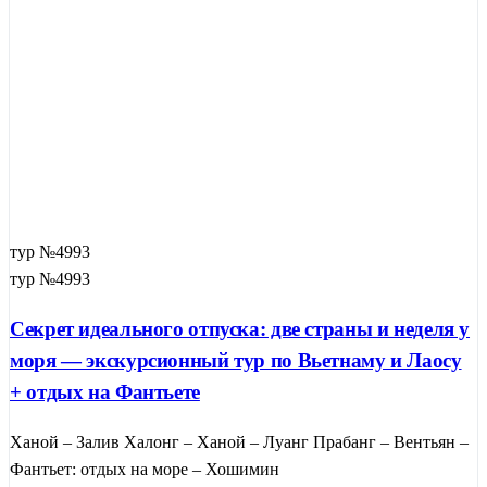
тур №4993
тур №4993
Секрет идеального отпуска: две страны и неделя у
моря — экскурсионный тур по Вьетнаму и Лаосу
+ отдых на Фантьете
Ханой – Залив Халонг – Ханой – Луанг Прабанг – Вентьян –
Фантьет: отдых на море – Хошимин