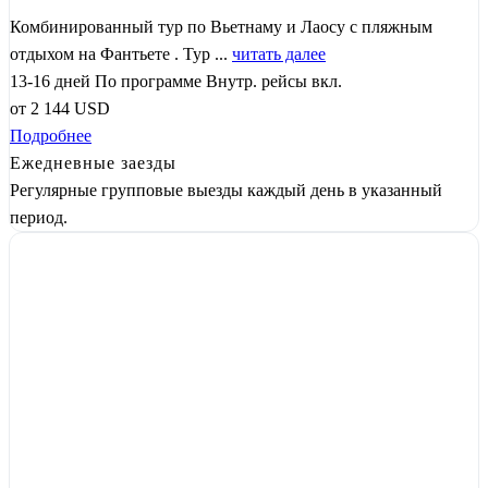
Комбинированный тур по Вьетнаму и Лаосу с пляжным
отдыхом на Фантьете . Тур ...
читать далее
13-16 дней
По программе
Внутр. рейсы вкл.
от
2 144
USD
Подробнее
Ежедневные заезды
Регулярные групповые выезды каждый день в указанный
период.