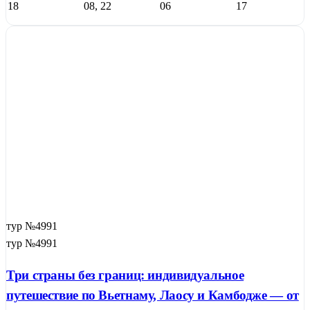
18
08, 22
06
17
тур №4991
тур №4991
Три страны без границ: индивидуальное
путешествие по Вьетнаму, Лаосу и Камбодже — от