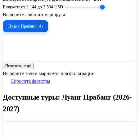
Бюджет:
от
2 144
до
2 594
USD
Выберите локации маршрута:
Луанг Прабанг (4)
Показать ещё
Выберите точки маршрута для фильтрации
Сбросить фильтры
Доступные туры: Луанг Прабанг (2026-
2027)