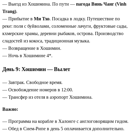
— Выезд из Хошимина. По пути —
пагода Винь Чанг (Vinh
Trang)
.
— Прибытие в
Ми Тхо
. Посадка в лодку. Путешествие по
реке: поля с буйволами, соломенные лачуги, фруктовые сады,
кхмерские храмы, деревни рыбаков, острова. Производство
сладостей из кокоса, традиционная музыка.
— Возвращение в Хошимин.
— Ночь в Хошимине 4*.
День 9: Хошимин — Вылет
— Завтрак. Свободное время.
— Освобождение номеров в 12:00.
— Трансфер из отеля в аэропорт Хошимина.
Важно:
— Программа на корабле в Халонге с англоговорящим гидом.
— Обед в Сием-Рипе в день 5 оплачивается дополнительно.