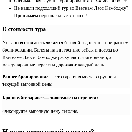
Оптимальная глубина бронирования за 3-4 мес. и более.
Не нашли подходящий тур во Вьетнам-Лаос-Камбоджу?
Принимаем персональные запросы!
О стоимости тура
Указанная стоимость является базовой и доступна при раннем
бронировании. Билеты на внутренние рейсы и поезда во
Вьетнаме-Лаосе-Камбодже раскупаются мгновенно, а
международные перелеты дорожают каждый день.
Раннее бронирование
— это гарантия места в группе и
текущей выгодной цены.
Бронируйте заранее — экономьте на перелетах
Фиксируйте выгодную цену сегодня.
Нашли подходящий вариант?