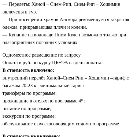
— Перелёты: Ханой – Сием-Рип, Сием-Рип – Хошимин
включены в тур.
— При посещении храмов Ангкора рекомендуется закрытая
одежда, прикрывающая плечи и колени.
— Купание на водопаде Пном Кулен возможно только при
благоприятных погодных условиях.
Одноместное размещение по запросу
Оплата в руб. по курсу ЦБ+5% на день оплаты.
В стоимость включено:
внутренний перелёт Ханой–Сием Рип – Хошимин –тариф с
багажом 20-23 кг минимальный тариф
трансферы по программе;
проживание в отелях по программе 4*;
питание по программе;
экскурсии по программе;
обслуживание с русскоговорящим гидом по программе
В стоимость не включено: