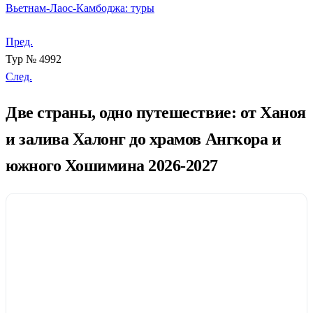
Вьетнам-Лаос-Камбоджа: туры
Пред.
Тур № 4992
След.
Две страны, одно путешествие: от Ханоя
и залива Халонг до храмов Ангкора и
южного Хошимина 2026-2027