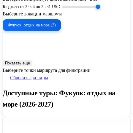
Бюджет:
от
2 024
до
2 231
USD
Выберите локации маршрута:
Фукуок: отдых на море (3)
Показать ещё
Выберите точки маршрута для фильтрации
Сбросить фильтры
Доступные туры: Фукуок: отдых на
море (2026-2027)