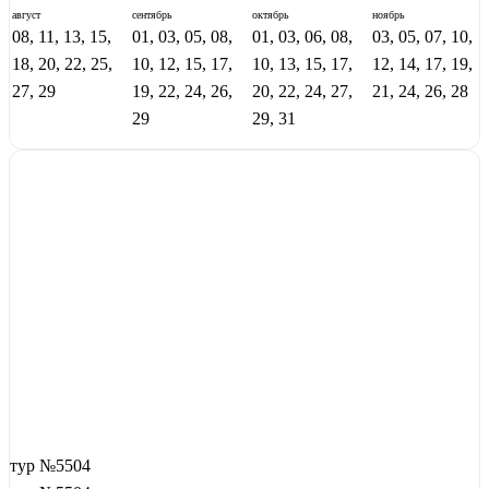
август
сентябрь
октябрь
ноябрь
08, 11, 13, 15,
01, 03, 05, 08,
01, 03, 06, 08,
03, 05, 07, 10,
18, 20, 22, 25,
10, 12, 15, 17,
10, 13, 15, 17,
12, 14, 17, 19,
27, 29
19, 22, 24, 26,
20, 22, 24, 27,
21, 24, 26, 28
29
29, 31
тур №5504