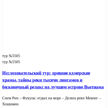
тур №5505
тур №5505
Исследовательский тур: древние кхмерские
храмы, тайны реки тысячи лингамов и
бесконечный релакс на лучшем острове Вьетнама
Сием Рип – Фукуок: отдых на море – Дельта реки Меконг –
Хошимин