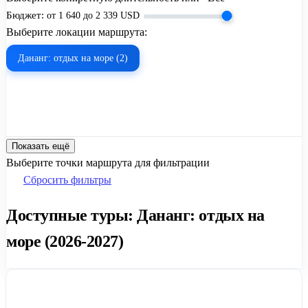
Бюджет:
от
1 640
до
2 339
USD
Выберите локации маршрута:
Дананг: отдых на море (2)
Показать ещё
Выберите точки маршрута для фильтрации
Сбросить фильтры
Доступные туры: Дананг: отдых на
море (2026-2027)