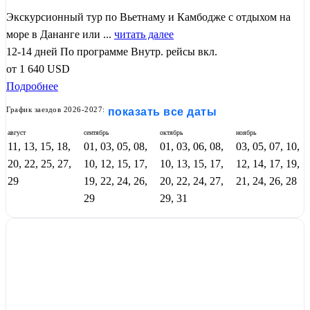
Экскурсионный тур по Вьетнаму и Камбодже с отдыхом на
море в Дананге или ...
читать далее
12-14 дней
По программе
Внутр. рейсы вкл.
от
1 640
USD
Подробнее
График заездов 2026-2027:
показать все даты
август
сентябрь
октябрь
ноябрь
11, 13, 15, 18,
01, 03, 05, 08,
01, 03, 06, 08,
03, 05, 07, 10,
20, 22, 25, 27,
10, 12, 15, 17,
10, 13, 15, 17,
12, 14, 17, 19,
29
19, 22, 24, 26,
20, 22, 24, 27,
21, 24, 26, 28
29
29, 31