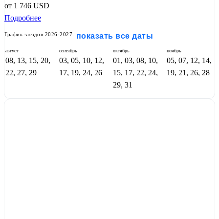
от
1 746
USD
Подробнее
График заездов 2026-2027:
показать все даты
август
сентябрь
октябрь
ноябрь
08, 13, 15, 20,
03, 05, 10, 12,
01, 03, 08, 10,
05, 07, 12, 14,
22, 27, 29
17, 19, 24, 26
15, 17, 22, 24,
19, 21, 26, 28
29, 31