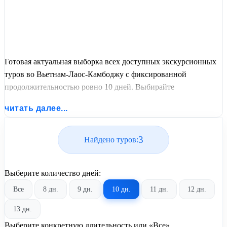
Готовая актуальная выборка всех доступных экскурсионных
туров во Вьетнам-Лаос-Камбоджу с фиксированной
продолжительностью ровно 10 дней. Выбирайте
оптимальные графики заездов, сравнивайте стоимость
читать далее...
путевок и бронируйте экскурсионный отдых по лучшим
ценам.
3
Найдено туров:
Выберите количество дней:
Все
8 дн.
9 дн.
10 дн.
11 дн.
12 дн.
13 дн.
Выберите конкретную длительность или «Все»