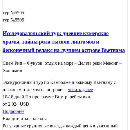
тур №5505
тур №5505
Исследовательский тур: древние кхмерские
храмы, тайны реки тысячи лингамов и
бесконечный релакс на лучшем острове Вьетнама
Сием Рип – Фукуок: отдых на море – Дельта реки Меконг –
Хошимин
Экскурсионный тур по Камбодже и южному Вьетнаму с
пляжным отдыхом на острове ...
читать далее
10-18 дней
По программе
Внутр. рейсы вкл.
от
2 024
USD
Подробнее
Ежедневные заезды
Регулярные групповые выезды каждый день в указанный