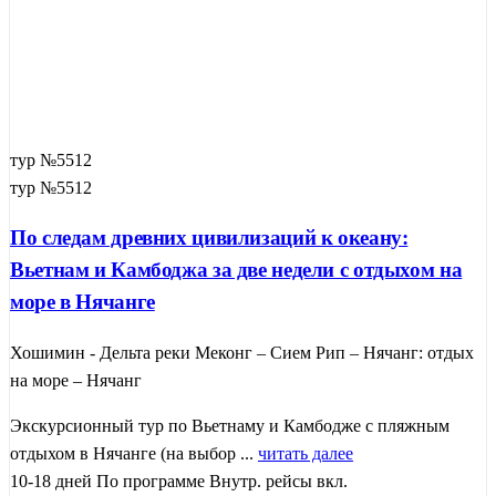
тур №5512
тур №5512
По следам древних цивилизаций к океану:
Вьетнам и Камбоджа за две недели с отдыхом на
море в Нячанге
Хошимин - Дельта реки Меконг – Сием Рип – Нячанг: отдых
на море – Нячанг
Экскурсионный тур по Вьетнаму и Камбодже с пляжным
отдыхом в Нячанге (на выбор ...
читать далее
10-18 дней
По программе
Внутр. рейсы вкл.