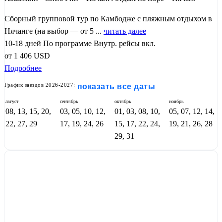
Сборный групповой тур по Камбодже с пляжным отдыхом в
Нячанге (на выбор — от 5 ...
читать далее
10-18 дней
По программе
Внутр. рейсы вкл.
от
1 406
USD
Подробнее
График заездов 2026-2027:
показать все даты
август
сентябрь
октябрь
ноябрь
08, 13, 15, 20,
03, 05, 10, 12,
01, 03, 08, 10,
05, 07, 12, 14,
22, 27, 29
17, 19, 24, 26
15, 17, 22, 24,
19, 21, 26, 28
29, 31