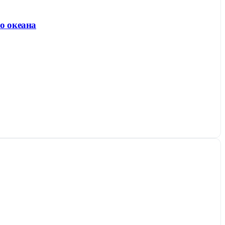
о океана