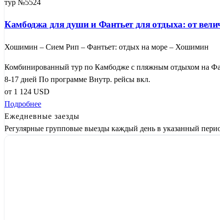
тур №5524
Камбоджа для души и Фантьет для отдыха: от вели
Хошимин – Сием Рип – Фантьет: отдых на море – Хошимин
Комбинированный тур по Камбодже с пляжным отдыхом на Фант
8-17 дней
По программе
Внутр. рейсы вкл.
от
1 124
USD
Подробнее
Ежедневные заезды
Регулярные групповые выезды каждый день в указанный перио