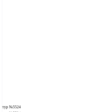
тур №5524