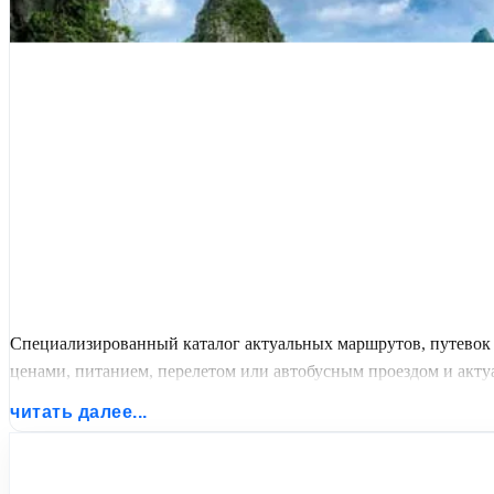
Специализированный каталог актуальных маршрутов, путевок
ценами, питанием, перелетом или автобусным проездом и актуал
читать далее...