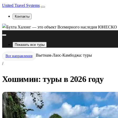
United Travel Systems
Контакты
Показать все туры
Вьетнам-Лаос-Камбоджа: туры
Все направления
/
Хошимин: туры в 2026 году