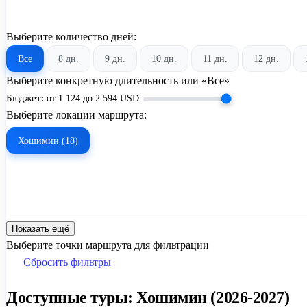
Выберите количество дней:
Все
8 дн.
9 дн.
10 дн.
11 дн.
12 дн.
Выберите конкретную длительность или «Все»
Бюджет:
от
1 124
до
2 594
USD
Выберите локации маршрута:
Хошимин (18)
Показать ещё
Выберите точки маршрута для фильтрации
Сбросить фильтры
Доступные туры: Хошимин (2026-2027)