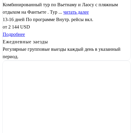
Комбинированный тур по Вьетнаму и Лаосу с пляжным
отдыхом на Фантьете . Тур ...
читать далее
13-16 дней
По программе
Внутр. рейсы вкл.
от
2 144
USD
Подробнее
Ежедневные заезды
Регулярные групповые выезды каждый день в указанный
период.