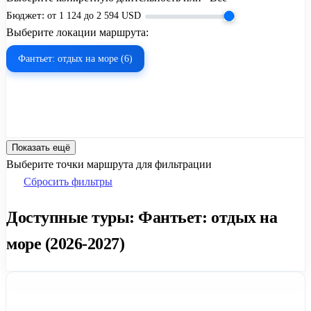
Бюджет:
от
1 124
до
2 594
USD
Выберите локации маршрута:
Фантьет: отдых на море (6)
Показать ещё
Выберите точки маршрута для фильтрации
Сбросить фильтры
Доступные туры: Фантьет: отдых на
море (2026-2027)