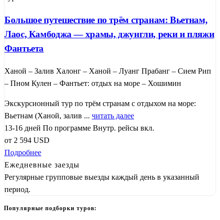
Большое путешествие по трём странам: Вьетнам,
Лаос, Камбоджа — храмы, джунгли, реки и пляжи
Фантьета
Ханой – Залив Халонг – Ханой – Луанг Прабанг – Сием Рип
– Пном Кулен – Фантьет: отдых на море – Хошимин
Экскурсионный тур по трём странам с отдыхом на море:
Вьетнам (Ханой, залив ...
читать далее
13-16 дней
По программе
Внутр. рейсы вкл.
от
2 594
USD
Подробнее
Ежедневные заезды
Регулярные групповые выезды каждый день в указанный
период.
Популярные подборки туров: