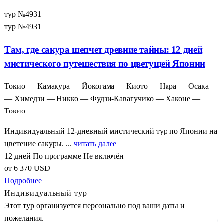
тур №4931
тур №4931
Там, где сакура шепчет древние тайны: 12 дней
мистического путешествия по цветущей Японии
Токио — Камакура — Йокогама — Киото — Нара — Осака
— Химедзи — Никко — Фудзи-Кавагучико — Хаконе —
Токио
Индивидуальный 12-дневный мистический тур по Японии на
цветение сакуры. ...
читать далее
12 дней
По программе
Не включён
от
6 370
USD
Подробнее
Индивидуальный тур
Этот тур организуется персонально под ваши даты и
пожелания.