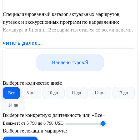
Специализированный каталог актуальных маршрутов,
путевок и экскурсионных программ по направлению:
Камакура в Японии. Все варианты отдыха со всеми ценами,
питанием, перелетом или автобусным проездом и актуальным
читать далее...
графиком заездов от United Travel Systems.
9
Найдено туров:
Выберите количество дней:
Все
8 дн.
10 дн.
11 дн.
12 дн.
13 дн.
14 дн.
Выберите конкретную длительность или «Все»
Бюджет:
от
5 790
до
6 790
USD
Выберите локации маршрута: