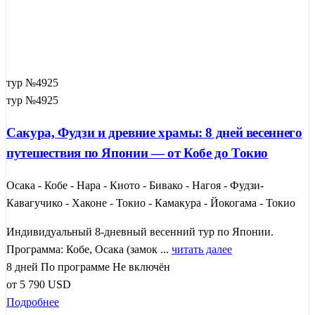
тур №4925
тур №4925
Сакура, Фудзи и древние храмы: 8 дней весеннего
путешествия по Японии — от Кобе до Токио
Осака - Кобе - Нара - Киото - Бивако - Нагоя - Фудзи-
Кавагучико - Хаконе - Токио - Камакура - Йокогама - Токио
Индивидуальный 8-дневный весенний тур по Японии.
Программа: Кобе, Осака (замок ...
читать далее
8 дней
По программе
Не включён
от
5 790
USD
Подробнее