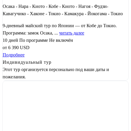
Осака - Нара - Киото - Кобе - Киото - Нагоя - Фудзи-
Кавагучико - Хаконе - Токио - Камакура - Йокогама - Токио
9-дневный майский тур по Японии — от Кобе до Токио.
Программа: замок Осака, ...
читать далее
10 дней
По программе
Не включён
от
6 390
USD
Подробнее
Индивидуальный тур
Этот тур организуется персонально под ваши даты и
пожелания.