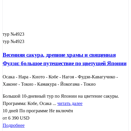
тур №4923
тур №4923
Весенняя сакура, древние храмы и священная
Фудзи: большое путешествие по цветущей Японии
Осака - Нара - Киото - Кобе - Нагоя - Фудзи-Кавагучико -
Хаконе - Токио - Камакура - Йокогама - Токио
Большой 10-дневный тур по Японии на цветение сакуры.
Программа: Кобе, Осака ...
читать далее
10 дней
По программе
Не включён
от
6 390
USD
Подробнее