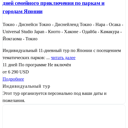
дней семейного приключения по паркам и
городам Японии
Токио - Диснейси Токио - Диснейленд Токио - Нара - Осака -
Universal Studio Japan - Киото - Хаконе - Одайба - Камакура -
Йокгаома - Токио
Индивидуальный 11-дневный тур по Японии с посещением
тематических парков: ...
читать далее
11 дней
По программе
Не включён
от
6 290
USD
Подробнее
Индивидуальный тур
Этот тур организуется персонально под ваши даты и
пожелания.