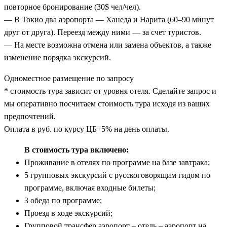
повторное бронирование (30$ чел/чел).
— В Токио два аэропорта — Ханеда и Нарита (60–90 минут
друг от друга). Переезд между ними — за счет туристов.
— На месте возможна отмена или замена объектов, а также
изменение порядка экскурсий.
Одноместное размещение по запросу
* стоимость тура зависит от уровня отеля. Сделайте запрос и
мы оперативно посчитаем стоимость тура исходя из ваших
предпочтений.
Оплата в руб. по курсу ЦБ+5% на день оплаты.
В стоимость тура включено:
Проживание в отелях по программе на базе завтрака;
5 групповых экскурсий с русскоговорящим гидом по
программе, включая входные билеты;
3 обеда по программе;
Проезд в ходе экскурсий;
Групповой трансфер аэропорт – отель – аэропорт на