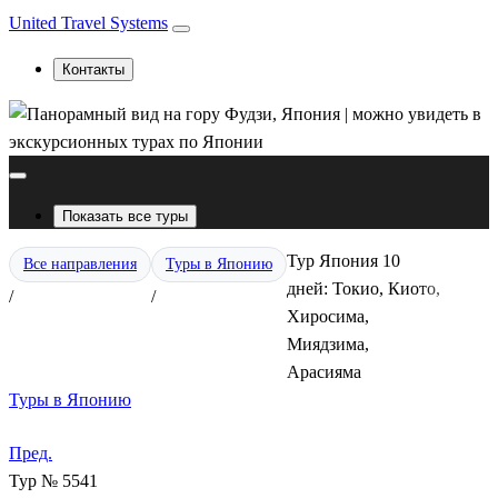
United Travel Systems
Контакты
Показать все туры
Тур Япония 10
Все направления
Туры в Японию
дней: Токио, Киото,
/
/
Хиросима,
Миядзима,
Арасияма
Туры в Японию
Пред.
Тур № 5541