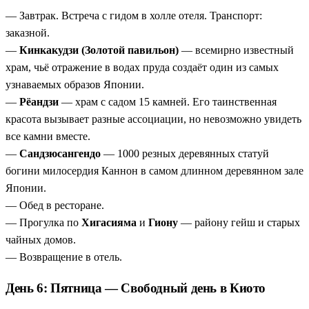
— Завтрак. Встреча с гидом в холле отеля. Транспорт:
заказной.
—
Кинкакудзи (Золотой павильон)
— всемирно известный
храм, чьё отражение в водах пруда создаёт один из самых
узнаваемых образов Японии.
—
Рёандзи
— храм с садом 15 камней. Его таинственная
красота вызывает разные ассоциации, но невозможно увидеть
все камни вместе.
—
Сандзюсангендо
— 1000 резных деревянных статуй
богини милосердия Каннон в самом длинном деревянном зале
Японии.
— Обед в ресторане.
— Прогулка по
Хигасияма
и
Гиону
— району гейш и старых
чайных домов.
— Возвращение в отель.
День 6: Пятница — Свободный день в Киото