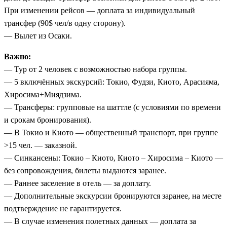
При изменении рейсов — доплата за индивидуальный
трансфер (90$ чел/в одну сторону).
— Вылет из Осаки.
Важно:
— Тур от 2 человек с возможностью набора группы.
— 5 включённых экскурсий: Токио, Фудзи, Киото, Арасияма,
Хиросима+Миядзима.
— Трансферы: групповые на шаттле (с условиями по времени
и срокам бронирования).
— В Токио и Киото — общественный транспорт, при группе
>15 чел. — заказной.
— Синкансены: Токио – Киото, Киото – Хиросима – Киото —
без сопровождения, билеты выдаются заранее.
— Раннее заселение в отель — за доплату.
— Дополнительные экскурсии бронируются заранее, на месте
подтверждение не гарантируется.
— В случае изменения полетных данных — доплата за