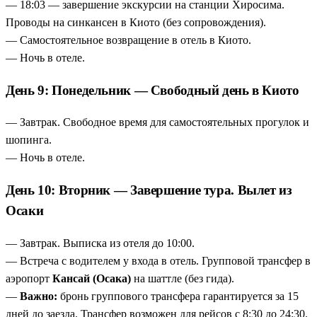
— 18:03 — завершение экскурсии на станции Хиросима.
Проводы на синкансен в Киото (без сопровождения).
— Самостоятельное возвращение в отель в Киото.
— Ночь в отеле.
День 9: Понедельник — Свободный день в Киото
— Завтрак. Свободное время для самостоятельных прогулок и
шопинга.
— Ночь в отеле.
День 10: Вторник — Завершение тура. Вылет из
Осаки
— Завтрак. Выписка из отеля до 10:00.
— Встреча с водителем у входа в отель. Групповой трансфер в
аэропорт
Кансай (Осака)
на шаттле (без гида).
—
Важно:
бронь группового трансфера гарантируется за 15
дней до заезда. Трансфер возможен для рейсов с 8:30 до 24:30.