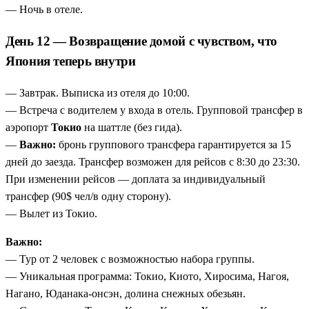
— Ночь в отеле.
День 12 — Возвращение домой с чувством, что
Япония теперь внутри
— Завтрак. Выписка из отеля до 10:00.
— Встреча с водителем у входа в отель. Групповой трансфер в
аэропорт
Токио
на шаттле (без гида).
—
Важно:
бронь группового трансфера гарантируется за 15
дней до заезда. Трансфер возможен для рейсов с 8:30 до 23:30.
При изменении рейсов — доплата за индивидуальный
трансфер (90$ чел/в одну сторону).
— Вылет из Токио.
Важно:
— Тур от 2 человек с возможностью набора группы.
— Уникальная программа: Токио, Киото, Хиросима, Нагоя,
Нагано, Юданака-онсэн, долина снежных обезьян.