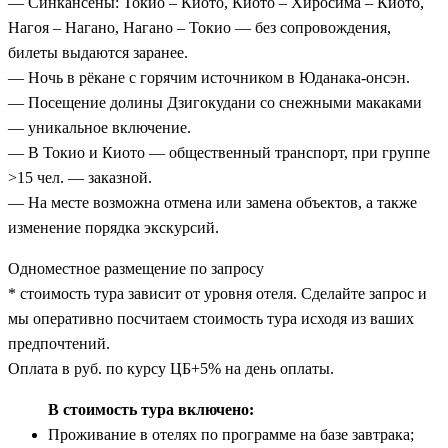
— Синкансены: Токио – Киото, Киото – Хиросима – Киото,
Нагоя – Нагано, Нагано – Токио — без сопровождения,
билеты выдаются заранее.
— Ночь в рёкане с горячим источником в Юданака-онсэн.
— Посещение долины Дзигокудани со снежными макаками
— уникальное включение.
— В Токио и Киото — общественный транспорт, при группе
>15 чел. — заказной.
— На месте возможна отмена или замена объектов, а также
изменение порядка экскурсий.
Одноместное размещение по запросу
* стоимость тура зависит от уровня отеля. Сделайте запрос и
мы оперативно посчитаем стоимость тура исходя из ваших
предпочтений.
Оплата в руб. по курсу ЦБ+5% на день оплаты.
В стоимость тура включено:
Проживание в отелях по программе на базе завтрака;