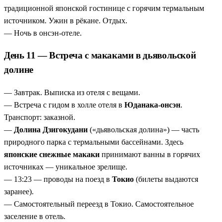
традиционной японской гостинице с горячим термальным
источником. Ужин в рёкане. Отдых.
— Ночь в онсэн-отеле.
День 11 — Встреча с макаками в дьявольской
долине
— Завтрак. Выписка из отеля с вещами.
— Встреча с гидом в холле отеля в
Юданака-онсэн
.
Транспорт: заказной.
—
Долина Дзигокудани
(«дьявольская долина») — часть
природного парка с термальными бассейнами. Здесь
японские снежные макаки
принимают ванны в горячих
источниках — уникальное зрелище.
— 13:23 — проводы на поезд в
Токио
(билеты выдаются
заранее).
— Самостоятельный переезд в Токио. Самостоятельное
заселение в отель.