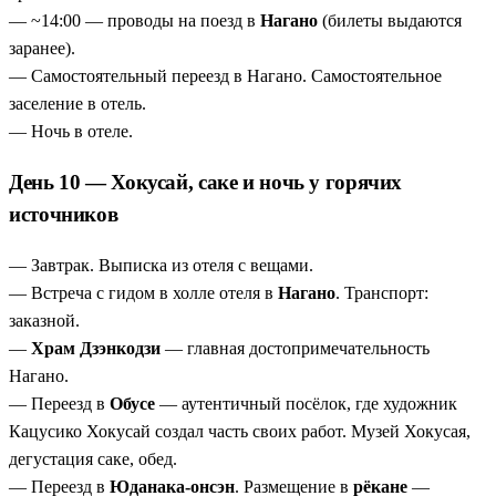
— ~14:00 — проводы на поезд в
Нагано
(билеты выдаются
заранее).
— Самостоятельный переезд в Нагано. Самостоятельное
заселение в отель.
— Ночь в отеле.
День 10 — Хокусай, саке и ночь у горячих
источников
— Завтрак. Выписка из отеля с вещами.
— Встреча с гидом в холле отеля в
Нагано
. Транспорт:
заказной.
—
Храм Дзэнкодзи
— главная достопримечательность
Нагано.
— Переезд в
Обусе
— аутентичный посёлок, где художник
Кацусико Хокусай создал часть своих работ. Музей Хокусая,
дегустация саке, обед.
— Переезд в
Юданака-онсэн
. Размещение в
рёкане
—