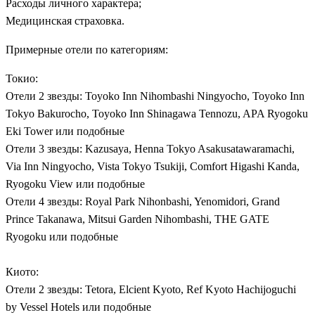
Расходы личного характера;
Медицинская страховка.
Примерные отели по категориям:
Токио:
Отели 2 звезды: Toyoko Inn Nihombashi Ningyocho, Toyoko Inn
Tokyo Bakurocho, Toyoko Inn Shinagawa Tennozu, APA Ryogoku
Eki Tower или подобные
Отели 3 звезды: Kazusaya, Henna Tokyo Asakusatawaramachi,
Via Inn Ningyocho, Vista Tokyo Tsukiji, Comfort Higashi Kanda,
Ryogoku View или подобные
Отели 4 звезды: Royal Park Nihonbashi, Yenomidori, Grand
Prince Takanawa, Mitsui Garden Nihombashi, THE GATE
Ryogoku или подобные
Киото:
Отели 2 звезды: Tetora, Elcient Kyoto, Ref Kyoto Hachijoguchi
by Vessel Hotels или подобные