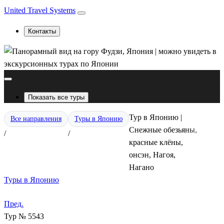
United Travel Systems
Контакты
Показать все туры
Тур в Японию |
Все направления
Туры в Японию
Снежные обезьяны,
/
/
красные клёны,
онсэн, Нагоя,
Нагано
Туры в Японию
Пред.
Тур № 5543