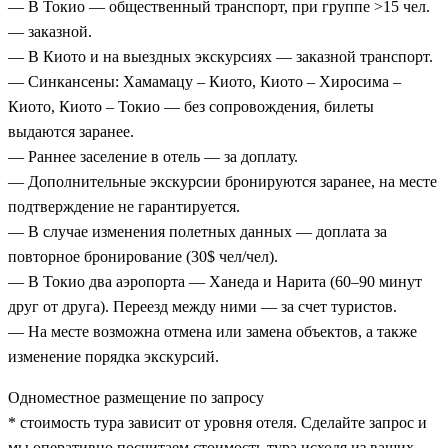
— В Токио — общественный транспорт, при группе >15 чел.
— заказной.
— В Киото и на выездных экскурсиях — заказной транспорт.
— Синкансены: Хамамацу – Киото, Киото – Хиросима –
Киото, Киото – Токио — без сопровождения, билеты
выдаются заранее.
— Раннее заселение в отель — за доплату.
— Дополнительные экскурсии бронируются заранее, на месте
подтверждение не гарантируется.
— В случае изменения полетных данных — доплата за
повторное бронирование (30$ чел/чел).
— В Токио два аэропорта — Ханеда и Нарита (60–90 минут
друг от друга). Переезд между ними — за счет туристов.
— На месте возможна отмена или замена объектов, а также
изменение порядка экскурсий.
Одноместное размещение по запросу
* стоимость тура зависит от уровня отеля. Сделайте запрос и
мы оперативно посчитаем стоимость тура исходя из ваших