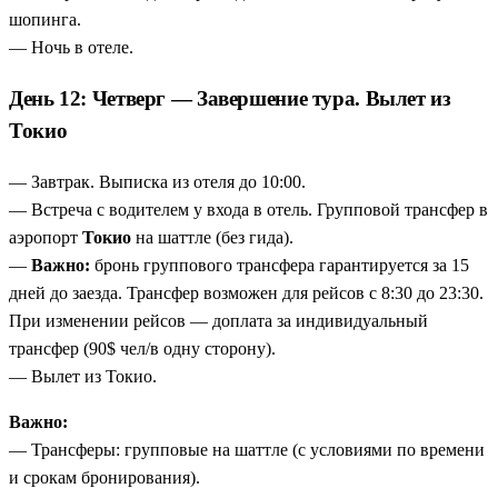
шопинга.
— Ночь в отеле.
День 12: Четверг — Завершение тура. Вылет из
Токио
— Завтрак. Выписка из отеля до 10:00.
— Встреча с водителем у входа в отель. Групповой трансфер в
аэропорт
Токио
на шаттле (без гида).
—
Важно:
бронь группового трансфера гарантируется за 15
дней до заезда. Трансфер возможен для рейсов с 8:30 до 23:30.
При изменении рейсов — доплата за индивидуальный
трансфер (90$ чел/в одну сторону).
— Вылет из Токио.
Важно:
— Трансферы: групповые на шаттле (с условиями по времени
и срокам бронирования).