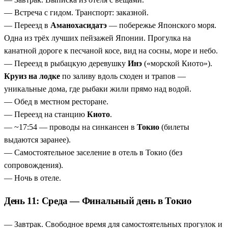
— Встреча с гидом. Транспорт: заказной.
— Переезд в
Аманохасидатэ
— побережье Японского моря.
Одна из трёх лучших пейзажей Японии. Прогулка на
канатной дороге к песчаной косе, вид на сосны, море и небо.
— Переезд в рыбацкую деревушку
Инэ
(«морской Киото»).
Круиз на лодке
по заливу вдоль сходен и трапов —
уникальные дома, где рыбаки жили прямо над водой.
— Обед в местном ресторане.
— Переезд на станцию
Киото
.
— ~17:54 — проводы на синкансен в
Токио
(билеты
выдаются заранее).
— Самостоятельное заселение в отель в Токио (без
сопровождения).
— Ночь в отеле.
День 11: Среда — Финальный день в Токио
— Завтрак. Свободное время для самостоятельных прогулок и