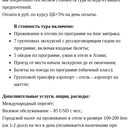
предпочтений.
Оплата в руб. по курсу ЦБ+5% на день оплаты.
В стоимость тура включено:
Проживание в отелях по программе на базе завтрака;
7 групповых экскурсий с русскоговорящим гидом по
программе, включая входные билеты;
5 обедов по программе, ужин в отеле в Атами;
Проезд от места начала экскурсии до ее окончания;
Билеты на поезда по программе (обычный класс);
Групповой трансфер аэропорт – отель – аэропорт на
шаттле;
Дополнительные услуги, опции, расходы:
Международный перелёт;
Визовое обслуживание – 85 USD с чел.;
Городской налог на проживание в отеле в размере 100-200 йен
(ок 1-2 долл) на чел в день (оплачивается наличными при