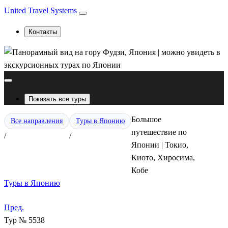
United Travel Systems
Контакты
Показать все туры
Большое
Все направления
Туры в Японию
путешествие по
/
/
Японии | Токио,
Киото, Хиросима,
Кобе
Туры в Японию
Пред.
Тур № 5538