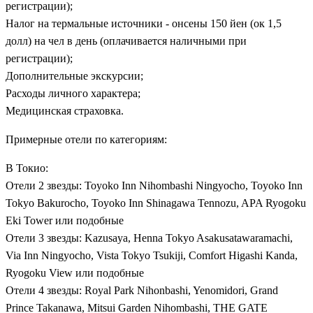
регистрации);
Налог на термальные источники - онсены 150 йен (ок 1,5
долл) на чел в день (оплачивается наличными при
регистрации);
Дополнительные экскурсии;
Расходы личного характера;
Медицинская страховка.
Примерные отели по категориям:
В Токио:
Отели 2 звезды: Toyoko Inn Nihombashi Ningyocho, Toyoko Inn
Tokyo Bakurocho, Toyoko Inn Shinagawa Tennozu, APA Ryogoku
Eki Tower или подобные
Отели 3 звезды: Kazusaya, Henna Tokyo Asakusatawaramachi,
Via Inn Ningyocho, Vista Tokyo Tsukiji, Comfort Higashi Kanda,
Ryogoku View или подобные
Отели 4 звезды: Royal Park Nihonbashi, Yenomidori, Grand
Prince Takanawa, Mitsui Garden Nihombashi, THE GATE