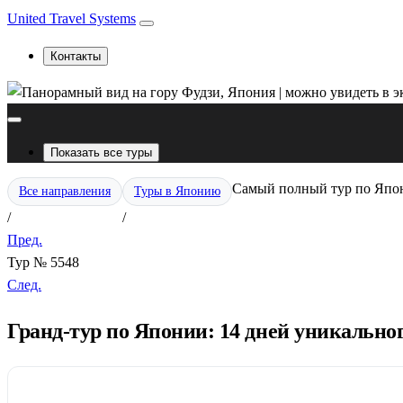
United Travel Systems
Контакты
Показать все туры
Самый полный тур по Япон
Все направления
Туры в Японию
/
/
Пред.
Тур № 5548
След.
Гранд-тур по Японии: 14 дней уникально