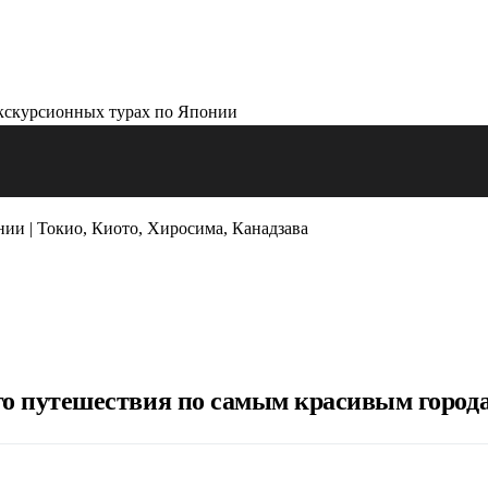
ии | Токио, Киото, Хиросима, Канадзава
го путешествия по самым красивым города