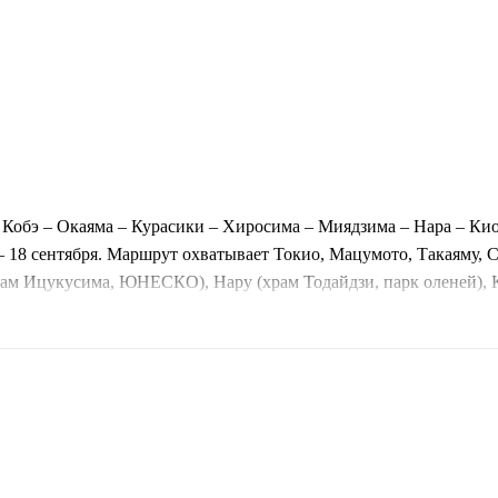
– Кобэ – Окаяма – Курасики – Хиросима – Миядзима – Нара – Ки
— 18 сентября. Маршрут охватывает Токио, Мацумото, Такаяму, 
м Ицукусима, ЮНЕСКО), Нару (храм Тодайдзи, парк оленей), Ки
и Йокогаму. Включены трансферы, проживание в отелях 3-4* с з
.