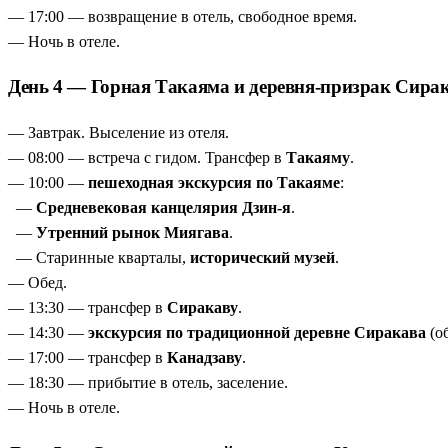
— 17:00 — возвращение в отель, свободное время.
— Ночь в отеле.
День 4 — Горная Такаяма и деревня-призрак Сира
— Завтрак. Выселение из отеля.
— 08:00 — встреча с гидом. Трансфер в
Такаяму
.
— 10:00 —
пешеходная экскурсия по Такаяме
:
—
Средневековая канцелярия Дзин-я
.
—
Утренний рынок Миягава
.
— Старинные кварталы,
исторический музей
.
— Обед.
— 13:30 — трансфер в
Сиракаву
.
— 14:30 —
экскурсия по традиционной деревне Сиракава
(о
— 17:00 — трансфер в
Канадзаву
.
— 18:30 — прибытие в отель, заселение.
— Ночь в отеле.