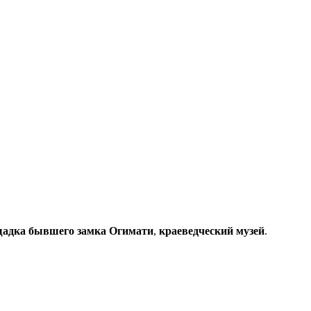
щадка бывшего замка Огимати
,
краеведческий музей
.