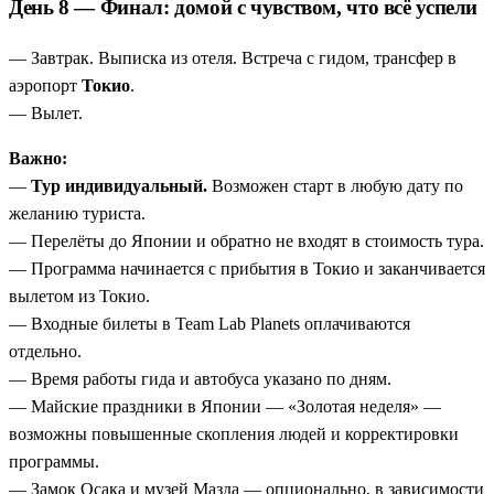
День 8 — Финал: домой с чувством, что всё успели
— Завтрак. Выписка из отеля. Встреча с гидом, трансфер в
аэропорт
Токио
.
— Вылет.
Важно:
—
Тур индивидуальный.
Возможен старт в любую дату по
желанию туриста.
— Перелёты до Японии и обратно не входят в стоимость тура.
— Программа начинается с прибытия в Токио и заканчивается
вылетом из Токио.
— Входные билеты в Team Lab Planets оплачиваются
отдельно.
— Время работы гида и автобуса указано по дням.
— Майские праздники в Японии — «Золотая неделя» —
возможны повышенные скопления людей и корректировки
программы.
— Замок Осака и музей Мазда — опционально, в зависимости