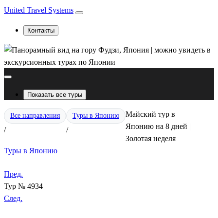
United Travel Systems
Контакты
Показать все туры
Майский тур в
Все направления
Туры в Японию
Японию на 8 дней |
/
/
Золотая неделя
Туры в Японию
Пред.
Тур № 4934
След.