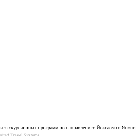
и экскурсионных программ по направлению: Йокгаома в Японии
ted Travel Systems.