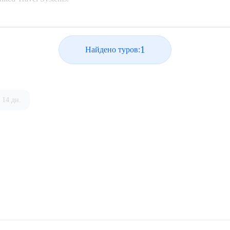
1
Найдено туров:
14 дн.