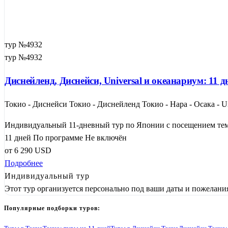
тур №4932
тур №4932
Диснейленд, Диснейси, Universal и океанариум: 11
Токио - Диснейси Токио - Диснейленд Токио - Нара - Осака - Uni
Индивидуальный 11-дневный тур по Японии с посещением тема
11 дней
По программе
Не включён
от
6 290
USD
Подробнее
Индивидуальный тур
Этот тур организуется персонально под ваши даты и пожелани
Популярные подборки туров: