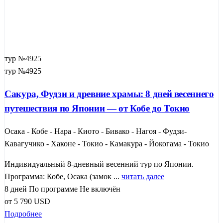
тур №4925
тур №4925
Сакура, Фудзи и древние храмы: 8 дней весеннего
путешествия по Японии — от Кобе до Токио
Осака - Кобе - Нара - Киото - Бивако - Нагоя - Фудзи-
Кавагучико - Хаконе - Токио - Камакура - Йокогама - Токио
Индивидуальный 8-дневный весенний тур по Японии.
Программа: Кобе, Осака (замок ...
читать далее
8 дней
По программе
Не включён
от
5 790
USD
Подробнее