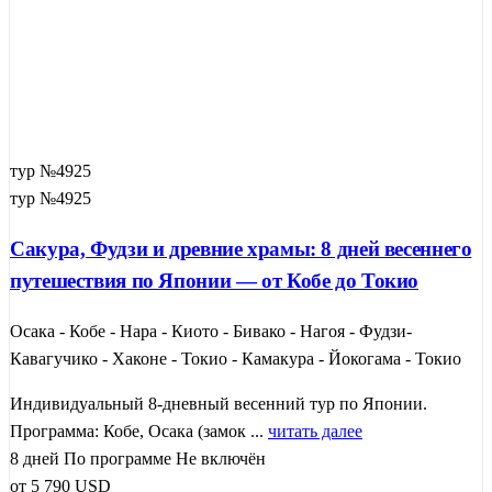
тур №4925
тур №4925
Сакура, Фудзи и древние храмы: 8 дней весеннего
путешествия по Японии — от Кобе до Токио
Осака - Кобе - Нара - Киото - Бивако - Нагоя - Фудзи-
Кавагучико - Хаконе - Токио - Камакура - Йокогама - Токио
Индивидуальный 8-дневный весенний тур по Японии.
Программа: Кобе, Осака (замок ...
читать далее
8 дней
По программе
Не включён
от
5 790
USD