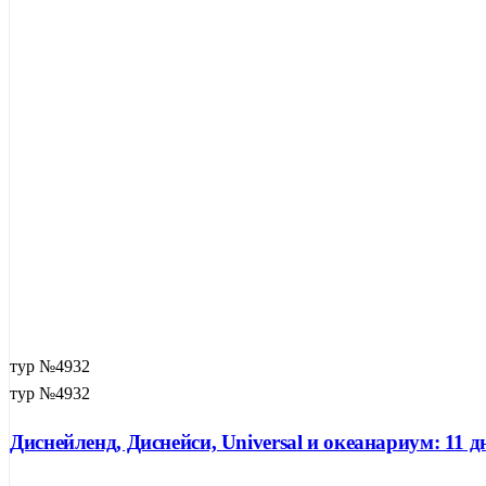
тур №4932
тур №4932
Диснейленд, Диснейси, Universal и океанариум: 11