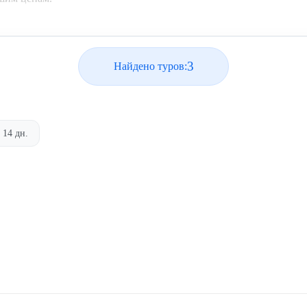
3
Найдено туров:
14 дн.