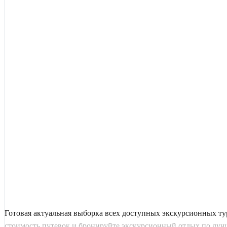
Готовая актуальная выборка всех доступных экскурсионных т
стоимость путевок и бронируйте экскурсионный отдых по луч