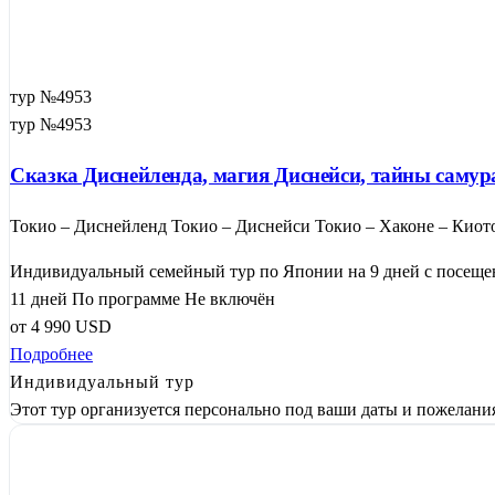
тур №4953
тур №4953
Сказка Диснейленда, магия Диснейси, тайны самур
Токио – Диснейленд Токио – Диснейси Токио – Хаконе – Киото
Индивидуальный семейный тур по Японии на 9 дней с посещен
11 дней
По программе
Не включён
от
4 990
USD
Подробнее
Индивидуальный тур
Этот тур организуется персонально под ваши даты и пожелани