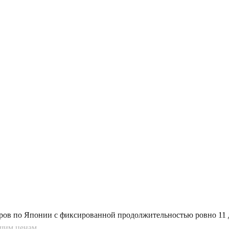
уров по Японии с фиксированной продолжительностью ровно 11 
шим ценам.