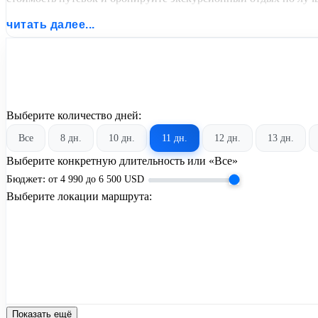
читать далее...
Выберите количество дней:
Все
8 дн.
10 дн.
11 дн.
12 дн.
13 дн.
Выберите конкретную длительность или «Все»
Бюджет:
от
4 990
до
6 500
USD
Выберите локации маршрута:
Показать ещё