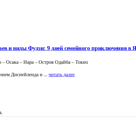
аев и виды Фудзи: 9 дней семейного приключения в 
 – Осака – Нара – Остров Одайба – Токио
ием Диснейленда и ...
читать далее
я.