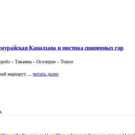
амурайская Канадзава и мистика священных гор
робэ – Такаяма – Осозеран – Токио
ый маршрут, ...
читать далее
я.