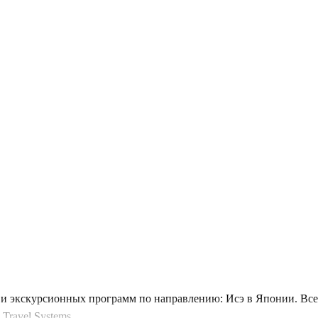
и экскурсионных программ по направлению: Исэ в Японии. Все 
Travel Systems.