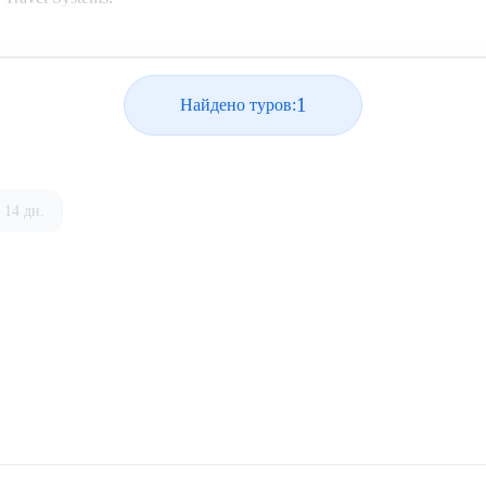
1
Найдено туров:
14 дн.