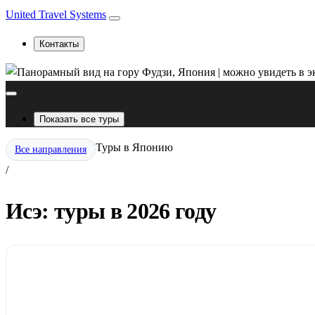
United Travel Systems
Контакты
Показать все туры
Туры в Японию
Все направления
/
Исэ: туры в 2026 году