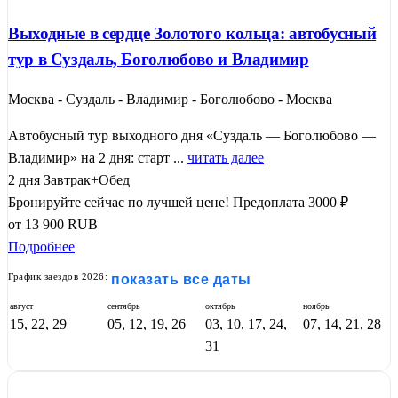
Выходные в сердце Золотого кольца: автобусный
тур в Суздаль, Боголюбово и Владимир
Москва - Суздаль - Владимир - Боголюбово - Москва
Автобусный тур выходного дня «Суздаль — Боголюбово —
Владимир» на 2 дня: старт ...
читать далее
2 дня
Завтрак+Обед
Бронируйте сейчас по лучшей цене!
Предоплата 3000 ₽
от
13 900
RUB
Подробнее
График заездов 2026:
показать все даты
август
сентябрь
октябрь
ноябрь
15, 22, 29
05, 12, 19, 26
03, 10, 17, 24,
07, 14, 21, 28
31