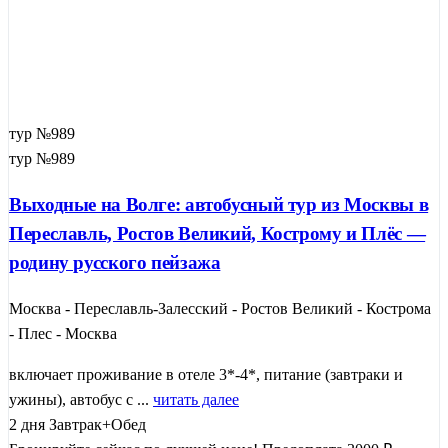
тур №989
тур №989
Выходные на Волге: автобусный тур из Москвы в
Переславль, Ростов Великий, Кострому и Плёс —
родину русского пейзажа
Москва - Переславль-Залесский - Ростов Великий - Кострома
- Плес - Москва
включает проживание в отеле 3*-4*, питание (завтраки и
ужины), автобус с ...
читать далее
2 дня
Завтрак+Обед