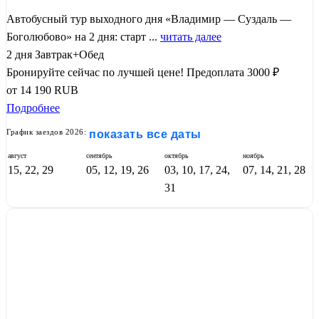
Автобусный тур выходного дня «Владимир — Суздаль —
Боголюбово» на 2 дня: старт ...
читать далее
2 дня
Завтрак+Обед
Бронируйте сейчас по лучшей цене!
Предоплата 3000 ₽
от
14 190
RUB
Подробнее
График заездов 2026:
показать все даты
август
сентябрь
октябрь
ноябрь
15, 22, 29
05, 12, 19, 26
03, 10, 17, 24,
07, 14, 21, 28
31