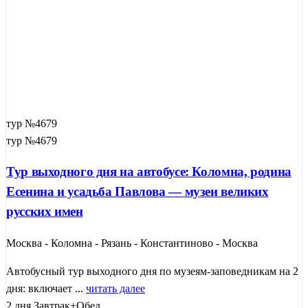
тур №4679
тур №4679
Тур выходного дня на автобусе: Коломна, родина
Есенина и усадьба Павлова — музеи великих
русских имен
Москва - Коломна - Рязань - Константиново - Москва
Автобусный тур выходного дня по музеям-заповедникам на 2
дня: включает ...
читать далее
2 дня
Завтрак+Обед