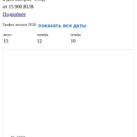
от
15 900
RUB
Подробнее
График заездов 2026:
показать все даты
август
сентябрь
октябрь
15
12
10