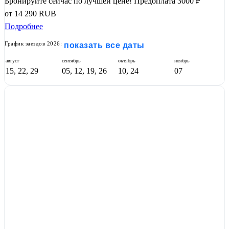
Бронируйте сейчас по лучшей цене!
Предоплата 3000 ₽
от
14 290
RUB
Подробнее
График заездов 2026:
показать все даты
август
сентябрь
октябрь
ноябрь
15, 22, 29
05, 12, 19, 26
10, 24
07