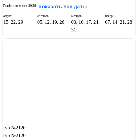
График заездов 2026:
показать все даты
август
сентябрь
октябрь
ноябрь
15, 22, 29
05, 12, 19, 26
03, 10, 17, 24,
07, 14, 21, 28
31
тур №2120
тур №2120