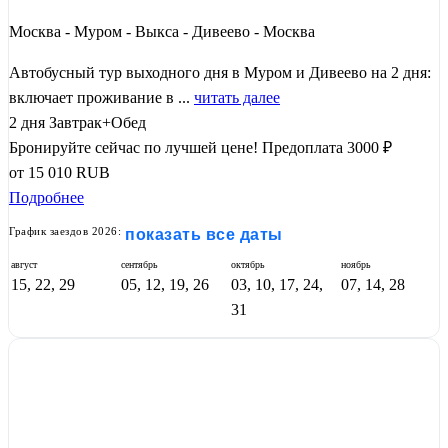
Москва - Муром - Выкса - Дивеево - Москва
Автобусный тур выходного дня в Муром и Дивеево на 2 дня:
включает проживание в ...
читать далее
2 дня
Завтрак+Обед
Бронируйте сейчас по лучшей цене!
Предоплата 3000 ₽
от
15 010
RUB
Подробнее
График заездов 2026:
показать все даты
август
сентябрь
октябрь
ноябрь
15, 22, 29
05, 12, 19, 26
03, 10, 17, 24,
07, 14, 28
31