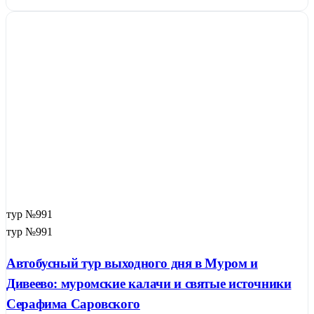
тур №991
тур №991
Автобусный тур выходного дня в Муром и
Дивеево: муромские калачи и святые источники
Серафима Саровского