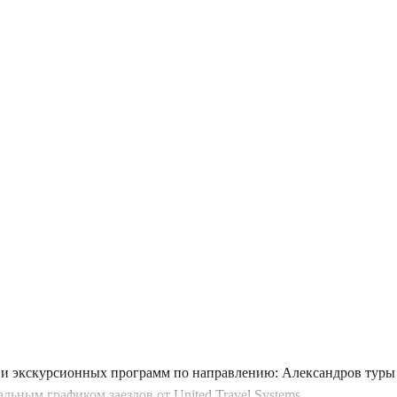
и экскурсионных программ по направлению: Александров туры 
ьным графиком заездов от United Travel Systems.