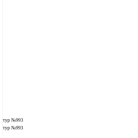
тур №993
тур №993