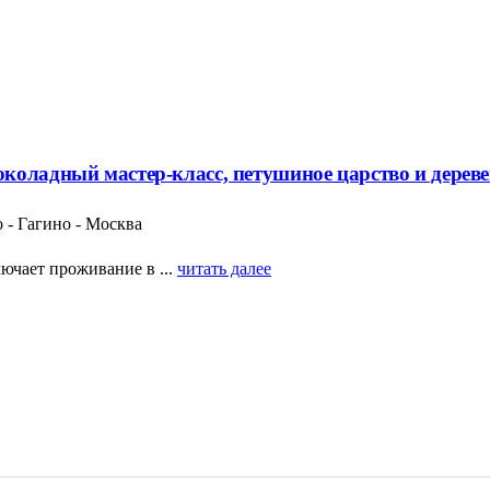
коладный мастер-класс, петушиное царство и дерев
 - Гагино - Москва
ючает проживание в ...
читать далее