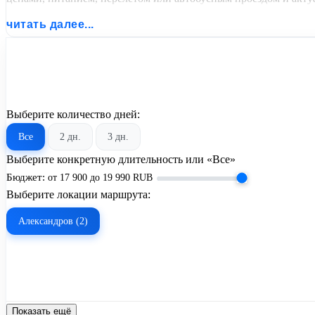
читать далее...
Выберите количество дней:
Все
2 дн.
3 дн.
Выберите конкретную длительность или «Все»
Бюджет:
от
17 900
до
19 990
RUB
Выберите локации маршрута:
Александров (2)
Показать ещё