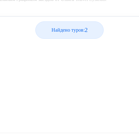
2
Найдено туров: