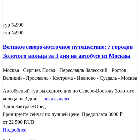
тур №990
тур №990
Великое северо-восточное путешествие: 7 городов
Золотого кольца за 3 дня на автобусе из Москвы
Москва - Сергиев Посад - Переславль-Залесский - Ростов
Великий - Ярославль - Кострома - Иваново - Суздаль - Москва
Автобусный тур выходного дня по Северо-Востоку Золотого
кольца на 3 дня: ...
читать далее
3 дня
Завтрак+Обед
Бронируйте сейчас по лучшей цене!
Предоплата 3000 ₽
от
22 590
RUB
Подробнее