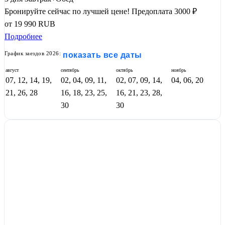
Бронируйте сейчас по лучшей цене!
Предоплата 3000 ₽
от
19 990
RUB
Подробнее
График заездов 2026:
показать все даты
август
сентябрь
октябрь
ноябрь
07, 12, 14, 19,
02, 04, 09, 11,
02, 07, 09, 14,
04, 06, 20
21, 26, 28
16, 18, 23, 25,
16, 21, 23, 28,
30
30