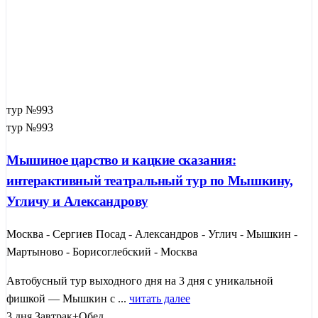
тур №993
тур №993
Мышиное царство и кацкие сказания:
интерактивный театральный тур по Мышкину,
Угличу и Александрову
Москва - Сергиев Посад - Александров - Углич - Мышкин -
Мартыново - Борисоглебский - Москва
Автобусный тур выходного дня на 3 дня с уникальной
фишкой — Мышкин с ...
читать далее
3 дня
Завтрак+Обед