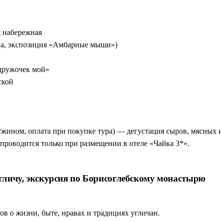
я набережная
ва, экспозиция «Амбарные мыши»)
дружочек мой»
ской
ужином, оплата при покупке тура) — дегустация сыров, мясных 
проводится только при размещении в отеле «Чайка 3*».
Угличу, экскурсия по Борисоглебскому монастырю
в о жизни, быте, нравах и традициях угличан.