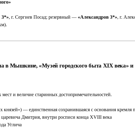
ного»
 3*»
, г. Сергиев Посад; резервный —
«Александров 3*»
, г. Але
км).
ма в Мышкине, «Музей городского быта XIX века» и 
 мест и величие старинных достопримечательностей.
х князей») — единственная сохранившаяся с основания кремля п
 царевича Дмитрия, внутри росписи конца XVIII века
ода Углича