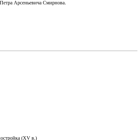
 Петра Арсеньевича Смирнова.
остройка (XV в.)