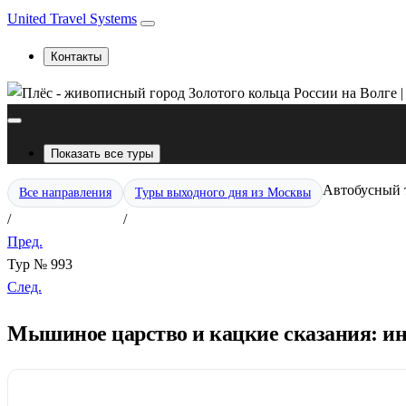
United Travel Systems
Контакты
Показать все туры
Автобусный 
Все направления
Туры выходного дня из Москвы
/
/
Пред.
Тур № 993
След.
Мышиное царство и кацкие сказания: ин