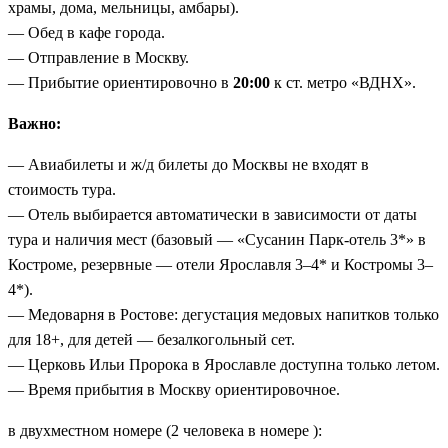
храмы, дома, мельницы, амбары).
— Обед в кафе города.
— Отправление в Москву.
— Прибытие ориентировочно в
20:00
к ст. метро «ВДНХ».
Важно:
— Авиабилеты и ж/д билеты до Москвы не входят в
стоимость тура.
— Отель выбирается автоматически в зависимости от даты
тура и наличия мест (базовый — «Сусанин Парк-отель 3*» в
Костроме, резервные — отели Ярославля 3–4* и Костромы 3–
4*).
— Медоварня в Ростове: дегустация медовых напитков только
для 18+, для детей — безалкогольный сет.
— Церковь Ильи Пророка в Ярославле доступна только летом.
— Время прибытия в Москву ориентировочное.
в двухместном номере (2 человека в номере ):