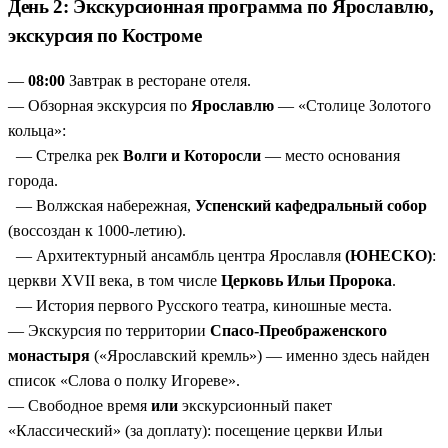
День 2: Экскурсионная программа по Ярославлю,
экскурсия по Костроме
—
08:00
Завтрак в ресторане отеля.
— Обзорная экскурсия по
Ярославлю
— «Столице Золотого
кольца»:
— Стрелка рек
Волги и Которосли
— место основания
города.
— Волжская набережная,
Успенский кафедральный собор
(воссоздан к 1000-летию).
— Архитектурный ансамбль центра Ярославля
(ЮНЕСКО)
:
церкви XVII века, в том числе
Церковь Ильи Пророка
.
— История первого Русского театра, киношные места.
— Экскурсия по территории
Спасо-Преображенского
монастыря
(«Ярославский кремль») — именно здесь найден
список «Слова о полку Игореве».
— Свободное время
или
экскурсионный пакет
«Классический» (за доплату): посещение церкви Ильи